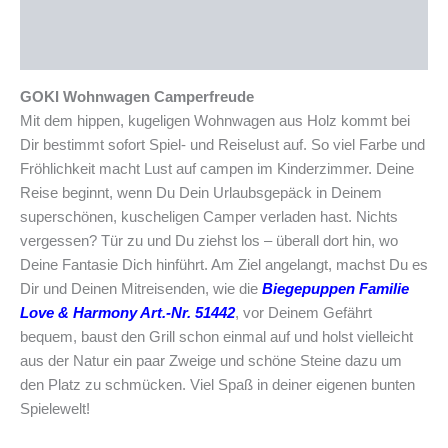
Beschreibung
Produktsicherheit
GOKI Wohnwagen Camperfreude
Mit dem hippen, kugeligen Wohnwagen aus Holz kommt bei
Dir bestimmt sofort Spiel- und Reiselust auf. So viel Farbe und
Fröhlichkeit macht Lust auf campen im Kinderzimmer. Deine
Reise beginnt, wenn Du Dein Urlaubsgepäck in Deinem
superschönen, kuscheligen Camper verladen hast. Nichts
vergessen? Tür zu und Du ziehst los – überall dort hin, wo
Deine Fantasie Dich hinführt. Am Ziel angelangt, machst Du es
Dir und Deinen Mitreisenden, wie die
Biegepuppen Familie
Love & Harmony Art.-Nr. 51442
, vor Deinem Gefährt
bequem, baust den Grill schon einmal auf und holst vielleicht
aus der Natur ein paar Zweige und schöne Steine dazu um
den Platz zu schmücken. Viel Spaß in deiner eigenen bunten
Spielewelt!