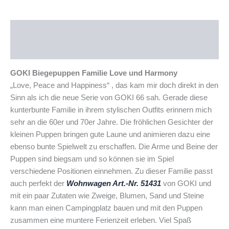
Beschreibung
Produktsicherheit
GOKI Biegepuppen Familie Love und Harmony
„Love, Peace and Happiness“ , das kam mir doch direkt in den
Sinn als ich die neue Serie von GOKI 66 sah. Gerade diese
kunterbunte Familie in ihrem stylischen Outfits erinnern mich
sehr an die 60er und 70er Jahre. Die fröhlichen Gesichter der
kleinen Puppen bringen gute Laune und animieren dazu eine
ebenso bunte Spielwelt zu erschaffen. Die Arme und Beine der
Puppen sind biegsam und so können sie im Spiel
verschiedene Positionen einnehmen. Zu dieser Familie passt
auch perfekt der
Wohnwagen Art.-Nr. 51431
von GOKI und
mit ein paar Zutaten wie Zweige, Blumen, Sand und Steine
kann man einen Campingplatz bauen und mit den Puppen
zusammen eine muntere Ferienzeit erleben. Viel Spaß