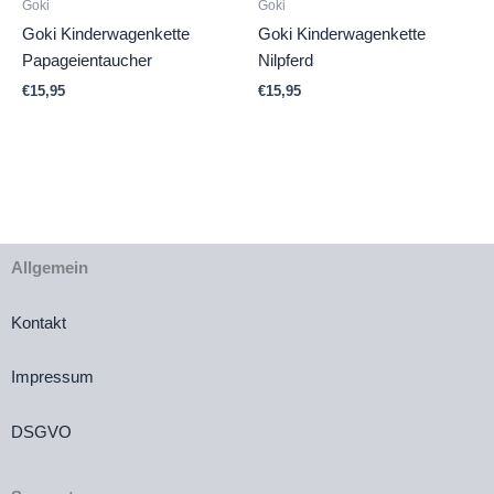
Goki
Goki
Goki Kinderwagenkette
Goki Kinderwagenkette
Papageientaucher
Nilpferd
€
15,95
€
15,95
Allgemein
Kontakt
Impressum
DSGVO