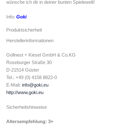
wünsche ich dir in deiner bunten Spielewelt!
Info:
Goki
Produktsicherheit
Herstellerinformationen
Gollnest + Kiesel GmbH & Co.KG
Roseburger Straße 30
D-21514 Güster
Tel.: +49 (0) 4158 8822-0
E-Mail:
info@goki.eu
http://www.goki.eu
Sicherheitshinweise
Altersempfehlung: 3+