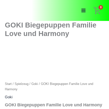
Zum
0
Inhalt
springen
GOKI Biegepuppen Familie
Love und Harmony
Start
/
Spielzeug
/
Goki
/ GOKI Biegepuppen Familie Love und
Harmony
Goki
GOKI Biegepuppen Familie Love und Harmony