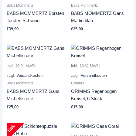
Babs Mommertz
Babs Mommertz
BABS MOMMERTZ Borsten
BABS MOMMERTZ Gans
Torsten Schwein
Martin blau
€
39,90
€
25,00
inkl. 19 % MwSt.
inkl. 19 % MwSt.
zzgl.
Versandkosten
zzgl.
Versandkosten
Babs Mommertz
Grimm's
BABS MOMMERTZ Gans
GRIMMS Regenbogen
Michelle rosé
Kreisel, 6 Stück
€
25,00
€
15,00
Sale