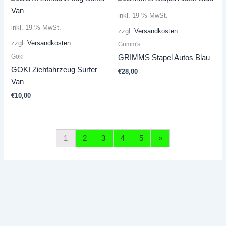
inkl. 19 % MwSt.
inkl. 19 % MwSt.
zzgl.
Versandkosten
zzgl.
Versandkosten
Grimm's
Goki
GRIMMS Stapel Autos Blau
GOKI Ziehfahrzeug Surfer
€
28,00
Van
€
10,00
1
2
3
4
5
»