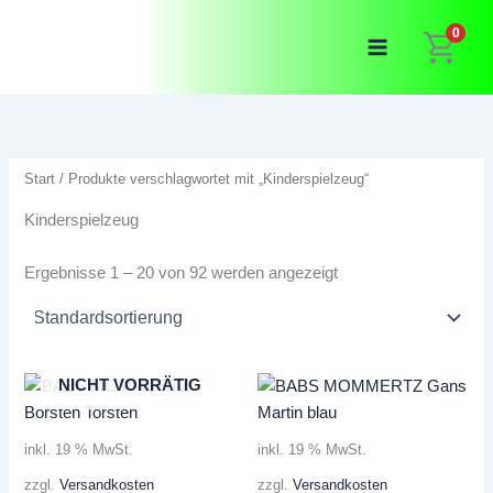
Zum
0
Inhalt
springen
Start
/ Produkte verschlagwortet mit „Kinderspielzeug“
Kinderspielzeug
Ergebnisse 1 – 20 von 92 werden angezeigt
NICHT VORRÄTIG
inkl. 19 % MwSt.
inkl. 19 % MwSt.
zzgl.
Versandkosten
zzgl.
Versandkosten