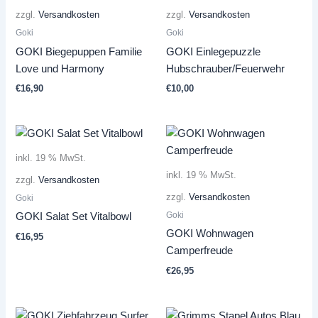
zzgl.
Versandkosten
zzgl.
Versandkosten
Goki
Goki
GOKI Biegepuppen Familie
GOKI Einlegepuzzle
Love und Harmony
Hubschrauber/Feuerwehr
€
16,90
€
10,00
inkl. 19 % MwSt.
inkl. 19 % MwSt.
zzgl.
Versandkosten
zzgl.
Versandkosten
Goki
Goki
GOKI Salat Set Vitalbowl
GOKI Wohnwagen
€
16,95
Camperfreude
€
26,95