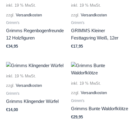
inkl. 19 % MwSt.
inkl. 19 % MwSt.
zzgl.
Versandkosten
zzgl.
Versandkosten
Grimm's
Grimm's
Grimms Regenbogenfreunde
GRIMMS Kleiner
12 Holzfiguren
Festtagsring Weiß, 12er
€
34,95
€
17,95
inkl. 19 % MwSt.
inkl. 19 % MwSt.
zzgl.
Versandkosten
zzgl.
Versandkosten
Grimm's
Grimm's
Grimms Klingender Würfel
Grimms Bunte Waldorfklötze
€
14,00
€
29,95