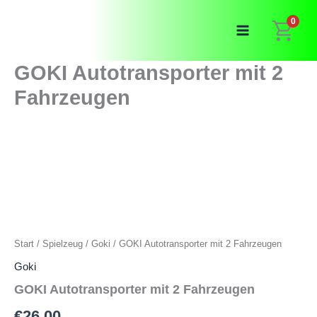
Zum
0
Inhalt
springen
GOKI Autotransporter mit 2
Fahrzeugen
Start
/
Spielzeug
/
Goki
/ GOKI Autotransporter mit 2 Fahrzeugen
Goki
GOKI Autotransporter mit 2 Fahrzeugen
€
26,00