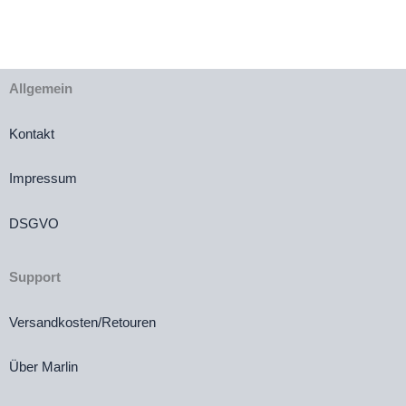
Allgemein
Kontakt
Impressum
DSGVO
Support
Versandkosten/Retouren
Über Marlin