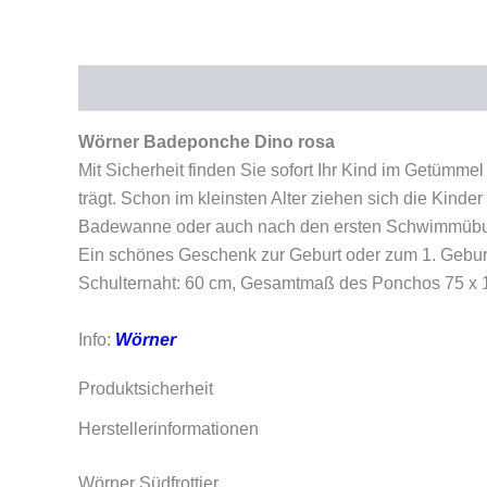
Beschreibung
Produktsicherheit
Wörner Badeponche Dino rosa
Mit Sicherheit finden Sie sofort Ihr Kind im Getümm
trägt. Schon im kleinsten Alter ziehen sich die Kin
Badewanne oder auch nach den ersten Schwimmüb
Ein schönes Geschenk zur Geburt oder zum 1. Geburts
Schulternaht: 60 cm, Gesamtmaß des Ponchos 75 x 1
Info:
Wörner
Produktsicherheit
Herstellerinformationen
Wörner Südfrottier