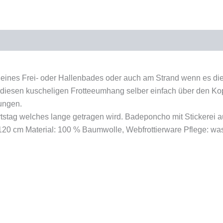
el eines Frei- oder Hallenbades oder auch am Strand wenn es di
der diesen kuscheligen Frotteeumhang selber einfach über den 
ungen.
tag welches lange getragen wird. Badeponcho mit Stickerei aus
20 cm Material: 100 % Baumwolle, Webfrottierware Pflege: wa