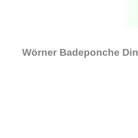
Zum
Inhalt
springen
Wörner Badeponche Din