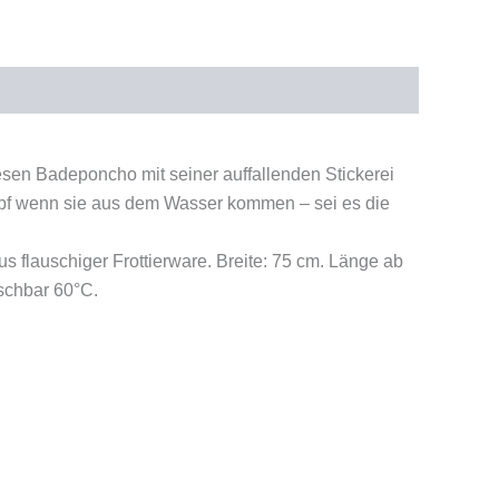
esen Badeponcho mit seiner auffallenden Stickerei
Kopf wenn sie aus dem Wasser kommen – sei es die
 flauschiger Frottierware. Breite: 75 cm. Länge ab
schbar 60°C.