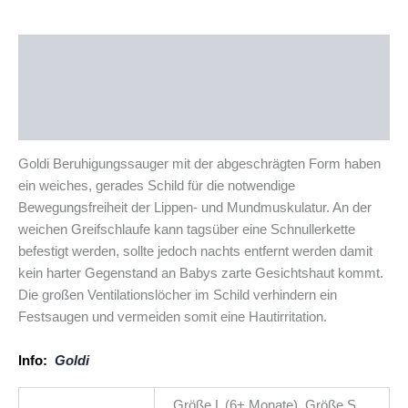
Beschreibung
Zusätzliche Informationen
Produktsicherheit
Goldi Beruhigungssauger mit der abgeschrägten Form haben
ein weiches, gerades Schild für die notwendige
Bewegungsfreiheit der Lippen- und Mundmuskulatur. An der
weichen Greifschlaufe kann tagsüber eine Schnullerkette
befestigt werden, sollte jedoch nachts entfernt werden damit
kein harter Gegenstand an Babys zarte Gesichtshaut kommt.
Die großen Ventilationslöcher im Schild verhindern ein
Festsaugen und vermeiden somit eine Hautirritation.
Info:
Goldi
Größe L (6+ Monate), Größe S