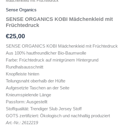
Mädchenkleid mit Früchtedruck
Sense Organics
SENSE ORGANICS KOBI Mädchenkleid mit
Früchtedruck
€
25,00
SENSE ORGANICS KOBI Mädchenkleid mit Früchtedruck
Aus 100% hautfreundlicher Bio-Baumwolle
Farbe: Früchtedruck auf mintgrünem Hintergrund
Rundhalsausschnitt
Knopfleiste hinten
Teilungsnaht oberhalb der Hüfte
Aufgesetzte Taschen an der Seite
Knieumspielende Länge
Passform: Ausgestellt
Stoffqualität: Trendiger Slub Jersey Stoff
GOTS zertifiziert: Ökologisch und nachhaltig produziert
Art.-Nr.: 2612219