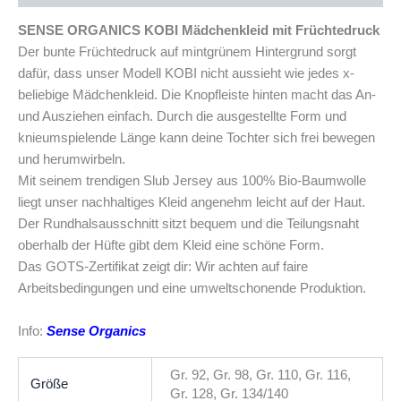
SENSE ORGANICS KOBI Mädchenkleid mit Früchtedruck
Der bunte Früchtedruck auf mintgrünem Hintergrund sorgt
dafür, dass unser Modell KOBI nicht aussieht wie jedes x-
beliebige Mädchenkleid. Die Knopfleiste hinten macht das An-
und Ausziehen einfach. Durch die ausgestellte Form und
knieumspielende Länge kann deine Tochter sich frei bewegen
und herumwirbeln.
Mit seinem trendigen Slub Jersey aus 100% Bio-Baumwolle
liegt unser nachhaltiges Kleid angenehm leicht auf der Haut.
Der Rundhalsausschnitt sitzt bequem und die Teilungsnaht
oberhalb der Hüfte gibt dem Kleid eine schöne Form.
Das GOTS-Zertifikat zeigt dir: Wir achten auf faire
Arbeitsbedingungen und eine umweltschonende Produktion.
Info:
Sense Organics
Gr. 92, Gr. 98, Gr. 110, Gr. 116,
Größe
Gr. 128, Gr. 134/140