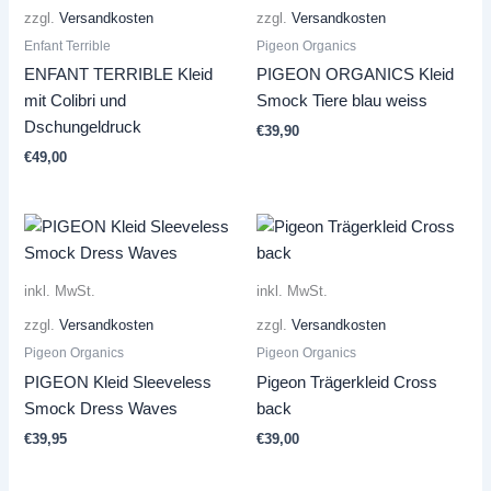
zzgl.
Versandkosten
zzgl.
Versandkosten
Enfant Terrible
Pigeon Organics
ENFANT TERRIBLE Kleid
PIGEON ORGANICS Kleid
mit Colibri und
Smock Tiere blau weiss
Dschungeldruck
€
39,90
€
49,00
inkl. MwSt.
inkl. MwSt.
zzgl.
Versandkosten
zzgl.
Versandkosten
Pigeon Organics
Pigeon Organics
PIGEON Kleid Sleeveless
Pigeon Trägerkleid Cross
Smock Dress Waves
back
€
39,95
€
39,00