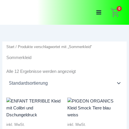
Zum
0
Inhalt
springen
Start
/ Produkte verschlagwortet mit „Sommerkleid“
Sommerkleid
Alle 12 Ergebnisse werden angezeigt
inkl. MwSt.
inkl. MwSt.