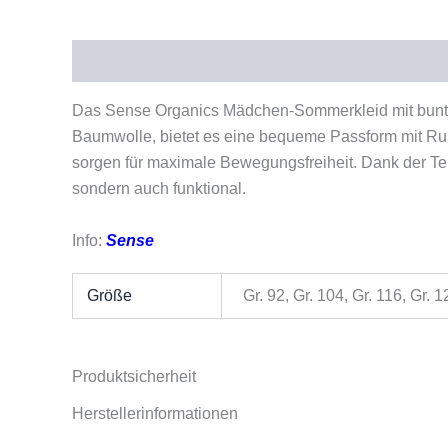
Beschreibung
Zusätzliche Informationen
Pro
Das Sense Organics Mädchen-Sommerkleid mit buntem,
Baumwolle, bietet es eine bequeme Passform mit Run
sorgen für maximale Bewegungsfreiheit. Dank der Teil
sondern auch funktional.
Info:
Sense
Größe
Gr. 92, Gr. 104, Gr. 116, Gr. 
Produktsicherheit
Herstellerinformationen