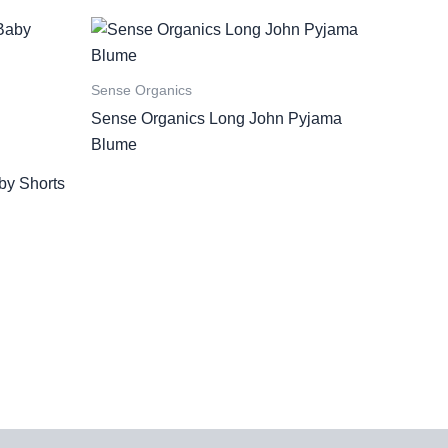
Sense Organics
Sense Organics Long John Pyjama
Blume
y Shorts