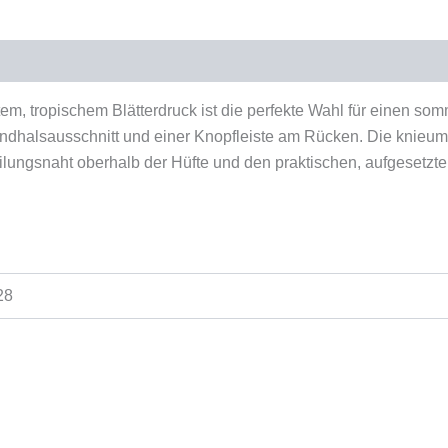
duktsicherheit
 tropischem Blätterdruck ist die perfekte Wahl für einen somm
dhalsausschnitt und einer Knopfleiste am Rücken. Die knieumsp
ungsnaht oberhalb der Hüfte und den praktischen, aufgesetzten 
128