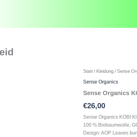
eid
Start
/
Kleidung
/
Sense Or
Sense Organics
Sense Organics K
€
26,00
Sense Organics KOBI Kl
100 % Biobaumwolle, GOT
Design: AOP Leaves bun