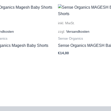
inkl. MwSt.
ndkosten
zzgl.
Versandkosten
anics
Sense Organics
ganics Magesh Baby Shorts
Sense Organics MAGESH Bab
€
14,00