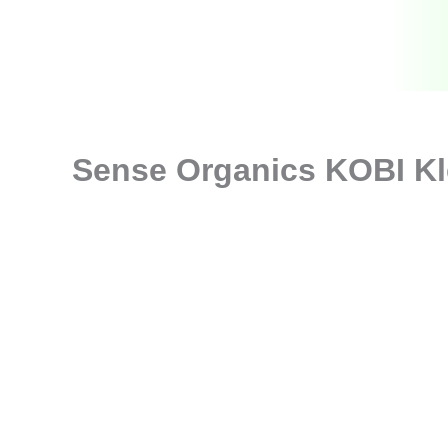
Zum
Inhalt
springen
Sense Organics KOBI Kl