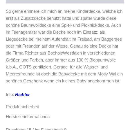
So gerne erinnere ich mich an meine Kinderdecke, welche ich
erst als Zusatzdecke benutzt hatte und später wurde diese
schöne Baumwolldecke eine Spiel- und Picknickdecke. Auch
im Teenageralter war die Decke noch im Einsatz: als
Liegedecke bei meinem Aufenthalt im Freibad, am Baggersee
oder mit Freunden auf der Wiese. Genau so eine Decke hat
die Firma Richter aus Bocholt/Westfalen in verschiedenen
Größen und Farben, aber immer aus 100 % Biobaumwolle
k.b.A., GOTS zertifiziert. Gerade für alle Wasser- und
Meeresfreunde ist doch die Babydecke mit dem Motiv Wal ein
schönes Geschenk wenn ein kleines Baby angekommen ist.
Info:
Richter
Produktsicherheit
Herstellerinformationen
Ruenhorst 15 / Im Fisseshook 9