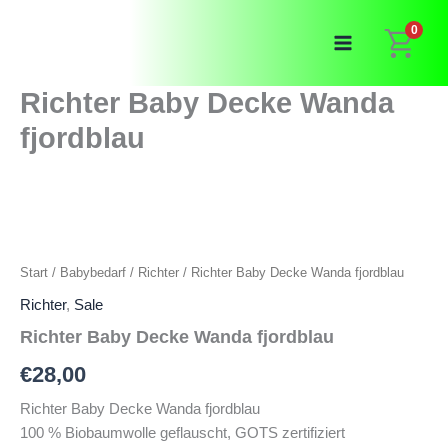
Zum
0
Inhalt
springen
Richter Baby Decke Wanda
fjordblau
Start
/
Babybedarf
/
Richter
/ Richter Baby Decke Wanda fjordblau
Richter
,
Sale
Richter Baby Decke Wanda fjordblau
€
28,00
Richter Baby Decke Wanda fjordblau
100 % Biobaumwolle geflauscht, GOTS zertifiziert