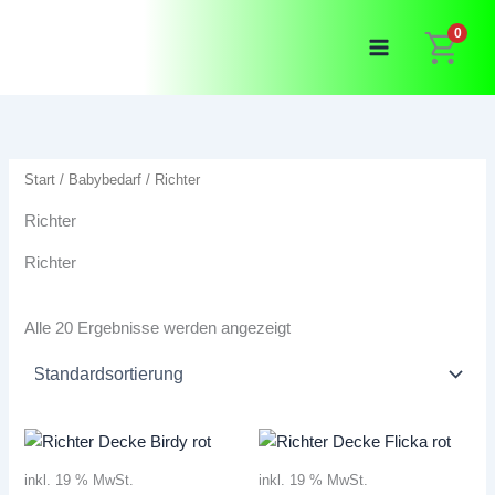
Zum
0
Inhalt
springen
Start
/
Babybedarf
/ Richter
Richter
Richter
Alle 20 Ergebnisse werden angezeigt
inkl. 19 % MwSt.
inkl. 19 % MwSt.