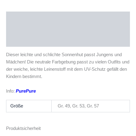
Beschreibung
Zusätzliche Informationen
Produktsicherheit
Dieser leichte und schlichte Sonnenhut passt Jungens und
Mädchen! Die neutrale Farbgebung passt zu vielen Outfits und
der weiche, leichte Leinenstoff mit dem UV-Schutz gefällt den
Kindern bestimmt.
Info:
PurePure
Größe
Gr. 49, Gr. 53, Gr. 57
Produktsicherheit