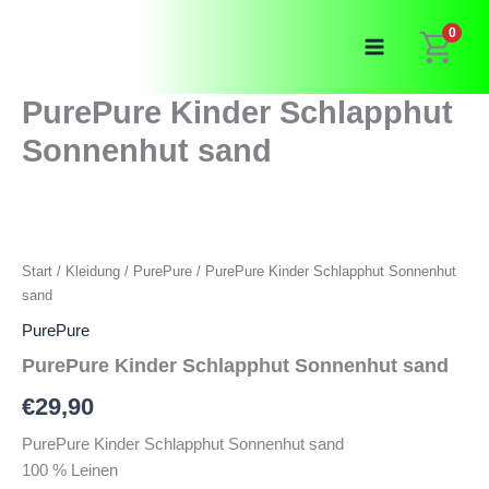
Zum
0
Inhalt
springen
PurePure Kinder Schlapphut
Sonnenhut sand
Start
/
Kleidung
/
PurePure
/ PurePure Kinder Schlapphut Sonnenhut
sand
PurePure
PurePure Kinder Schlapphut Sonnenhut sand
€
29,90
PurePure Kinder Schlapphut Sonnenhut sand
100 % Leinen