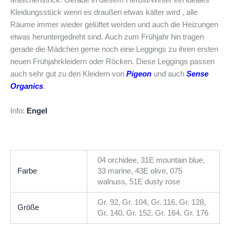
Maschenstrick. Gerade in diesem Herbst/Winter ein ideales
Kleidungsstück wenn es draußen etwas kälter wird , alle
Räume immer wieder gelüftet werden und auch die Heizungen
etwas heruntergedreht sind. Auch zum Frühjahr hin tragen
gerade die Mädchen gerne noch eine Leggings zu ihren ersten
neuen Frühjahrkleidern oder Röcken. Diese Leggings passen
auch sehr gut zu den Kleidern von
Pigeon
und auch
Sense
Organics
.
Info:
Engel
04 orchidee, 31E mountain blue,
Farbe
33 marine, 43E olive, 075
walnuss, 51E dusty rose
Gr. 92, Gr. 104, Gr. 116, Gr. 128,
Größe
Gr. 140, Gr. 152, Gr. 164, Gr. 176