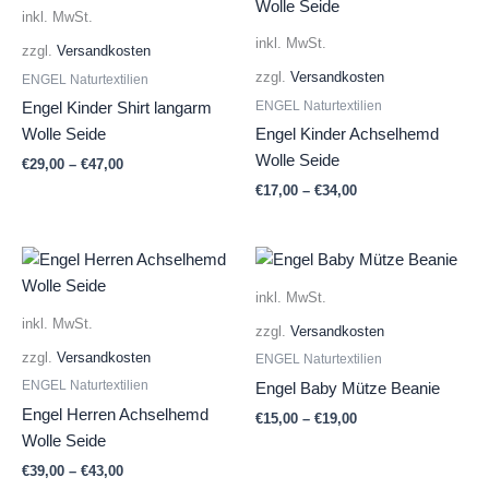
inkl. MwSt.
inkl. MwSt.
zzgl.
Versandkosten
zzgl.
Versandkosten
ENGEL Naturtextilien
ENGEL Naturtextilien
Engel Kinder Shirt langarm
Wolle Seide
Engel Kinder Achselhemd
Wolle Seide
€
29,00
–
€
47,00
€
17,00
–
€
34,00
inkl. MwSt.
inkl. MwSt.
zzgl.
Versandkosten
zzgl.
Versandkosten
ENGEL Naturtextilien
ENGEL Naturtextilien
Engel Baby Mütze Beanie
Engel Herren Achselhemd
€
15,00
–
€
19,00
Wolle Seide
€
39,00
–
€
43,00