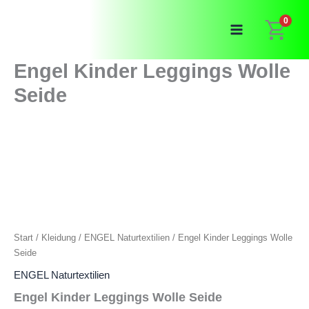
Zum
0
Inhalt
springen
Engel Kinder Leggings Wolle
Seide
Start
/
Kleidung
/
ENGEL Naturtextilien
/ Engel Kinder Leggings Wolle
Seide
ENGEL Naturtextilien
Engel Kinder Leggings Wolle Seide