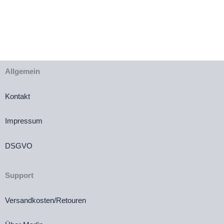
Allgemein
Kontakt
Impressum
DSGVO
Support
Versandkosten/Retouren