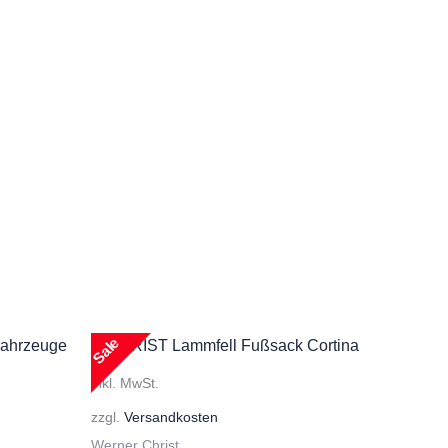
Sale
inkl. MwSt.
zzgl.
Versandkosten
Werner Christ