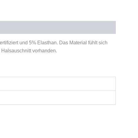
fiziert und 5% Elasthan. Das Material fühlt sich
m Halsauschnitt vorhanden.