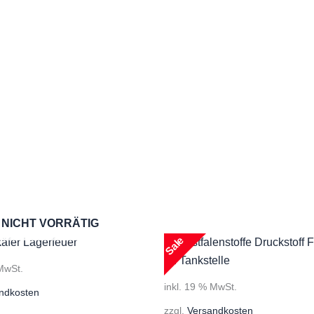
NICHT VORRÄTIG
Sale
 MwSt.
inkl. 19 % MwSt.
ndkosten
zzgl.
Versandkosten