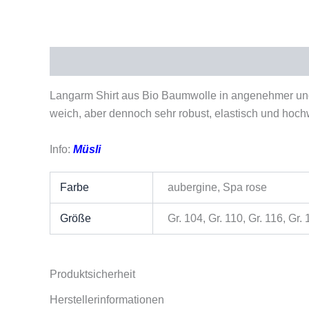
Beschreibung
Zusätzliche Informationen
Pro
Langarm Shirt aus Bio Baumwolle in angenehmer und 
weich, aber dennoch sehr robust, elastisch und hoch
Info:
Müsli
Farbe
aubergine, Spa rose
Größe
Gr. 104, Gr. 110, Gr. 116, Gr.
Produktsicherheit
Herstellerinformationen