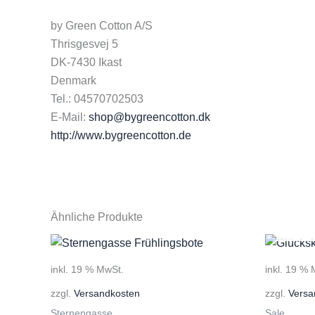
by Green Cotton A/S
Thrisgesvej 5
DK-7430 Ikast
Denmark
Tel.: 04570702503
E-Mail:
shop@bygreencotton.dk
http://www.bygreencotton.de
Ähnliche Produkte
inkl. 19 % MwSt.
inkl. 19 %
zzgl.
Versandkosten
zzgl.
Versa
Sternengasse
Sale