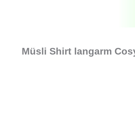
Zum
Inhalt
springen
Müsli Shirt langarm Cos