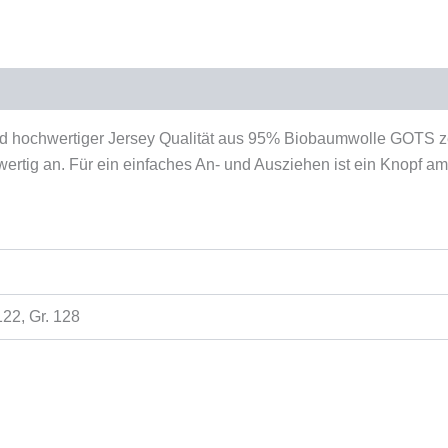
duktsicherheit
hochwertiger Jersey Qualität aus 95% Biobaumwolle GOTS zerti
wertig an. Für ein einfaches An- und Ausziehen ist ein Knopf a
 122, Gr. 128