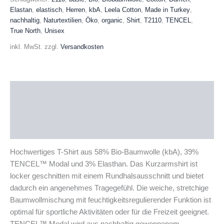
Shirt
Elastan
,
elastisch
,
Herren
,
kbA
,
Leela Cotton
,
Made in Turkey
,
langarm
nachhaltig
,
Naturtextilien
,
Öko
,
organic
,
Shirt
,
T2110
,
TENCEL
,
Menge
True North
,
Unisex
inkl. MwSt.
zzgl.
Versandkosten
Beschreibung
Zusätzliche Informationen
Produktsicherheit
Hochwertiges T-Shirt aus 58% Bio-Baumwolle (kbA), 39%
TENCEL™ Modal und 3% Elasthan. Das Kurzarmshirt ist
locker geschnitten mit einem Rundhalsausschnitt und bietet
dadurch ein angenehmes Tragegefühl. Die weiche, stretchige
Baumwollmischung mit feuchtigkeitsregulierender Funktion ist
optimal für sportliche Aktivitäten oder für die Freizeit geeignet.