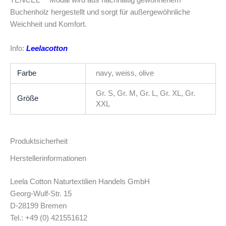
TENCEL™ Modal wird aus nachhaltig gewonnenem
Buchenholz hergestellt und sorgt für außergewöhnliche
Weichheit und Komfort.
Info:
Leelacotton
Farbe
navy, weiss, olive
Gr. S, Gr. M, Gr. L, Gr. XL, Gr.
Größe
XXL
Produktsicherheit
Herstellerinformationen
Leela Cotton Naturtextilien Handels GmbH
Georg-Wulf-Str. 15
D-28199 Bremen
Tel.: +49 (0) 421551612