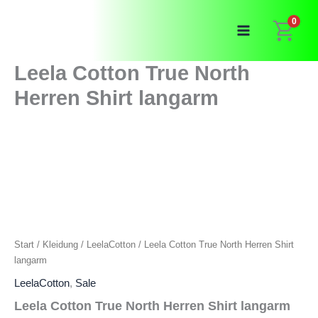
Zum
0
Inhalt
springen
Leela Cotton True North
Herren Shirt langarm
Start
/
Kleidung
/
LeelaCotton
/ Leela Cotton True North Herren Shirt
langarm
LeelaCotton
,
Sale
Leela Cotton True North Herren Shirt langarm