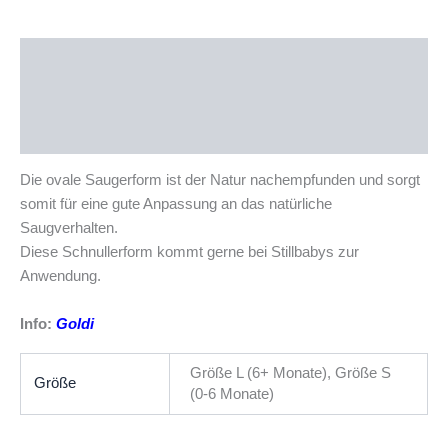
Beschreibung
Zusätzliche Informationen
Produktsicherheit
Die ovale Saugerform ist der Natur nachempfunden und sorgt
somit für eine gute Anpassung an das natürliche
Saugverhalten.
Diese Schnullerform kommt gerne bei Stillbabys zur
Anwendung.
Info:
Goldi
Größe L (6+ Monate), Größe S
Größe
(0-6 Monate)