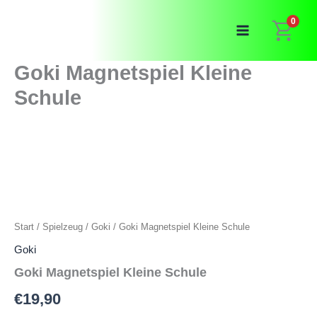
Zum
0
Inhalt
springen
Goki Magnetspiel Kleine
Schule
Start
/
Spielzeug
/
Goki
/ Goki Magnetspiel Kleine Schule
Goki
Goki Magnetspiel Kleine Schule
€
19,90