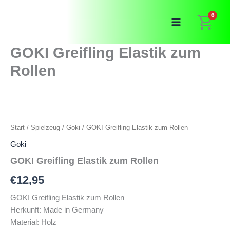
Zum
6
Inhalt
springen
GOKI Greifling Elastik zum
Rollen
Start
/
Spielzeug
/
Goki
/ GOKI Greifling Elastik zum Rollen
Goki
GOKI Greifling Elastik zum Rollen
€
12,95
GOKI Greifling Elastik zum Rollen
Herkunft: Made in Germany
Material: Holz