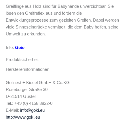
Greiflinge aus Holz sind für Babyhände unverzichtbar. Sie
lösen den Greifreflex aus und fördern die
Entwicklungsprozesse zum gezielten Greifen. Dabei werden
viele Sinneseindrücke vermittelt, die dem Baby helfen, seine
Umwelt zu erkunden.
Info:
Goki
Produktsicherheit
Herstellerinformationen
Gollnest + Kiesel GmbH & Co.KG
Roseburger Straße 30
D-21514 Güster
Tel.: +49 (0) 4158 8822-0
E-Mail:
info@goki.eu
http://www.goki.eu