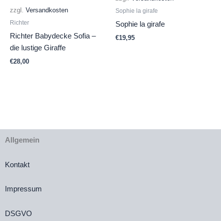
zzgl.
Versandkosten
Sophie la girafe
Richter
Sophie la girafe
Richter Babydecke Sofia –
€
19,95
die lustige Giraffe
€
28,00
Allgemein
Kontakt
Impressum
DSGVO