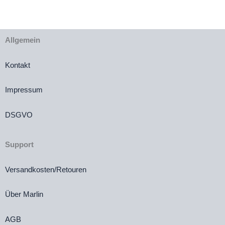
Allgemein
Kontakt
Impressum
DSGVO
Support
Versandkosten/Retouren
Über Marlin
AGB