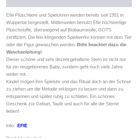
Produktsicherheit
Efie Plüschtiere und Spieluhren werden bereits seit 1951 in
Wuppertal hergestellt. Mittlerweilen benutzt Efie hochwertige
Plüschstoffe, überwiegend auf Biobaumwolle, GOTS
zertifiziert. Die fein klingenden Spielwerke können mit dem Tier
oder der Figur gewaschen werden.
Bitte beachtet dazu die
Waschanleitung!
Dieser schöne und sehr dezent gehaltene Stern ist nicht nur
für ein neugeborenes Baby, sondern geht noch viele Jahre
weiter mit.
Kinder mögen ihre Spieluhr und das Ritual doch an der Schnur
zu ziehen um die Melodie erklingen zu lassen und dann zu
entspannen und später ruhig zu schlafen. Ein schönes
Geschenk zur Geburt, Taufe und auch für alle die Sterne
lieben!
Info:
EFIE