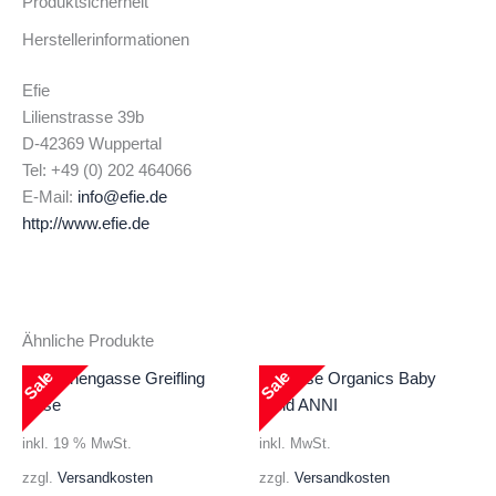
Produktsicherheit
Herstellerinformationen
Efie
Lilienstrasse 39b
D-42369 Wuppertal
Tel: +49 (0) 202 464066
E-Mail:
info@efie.de
http://www.efie.de
Ähnliche Produkte
Sale
Sale
inkl. 19 % MwSt.
inkl. MwSt.
zzgl.
Versandkosten
zzgl.
Versandkosten