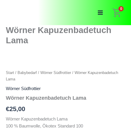
Zum
0
Inhalt
springen
Wörner Kapuzenbadetuch
Lama
Start
/
Babybedarf
/
Wörner Südfrottier
/ Wörner Kapuzenbadetuch
Lama
Wörner Südfrottier
Wörner Kapuzenbadetuch Lama
€
25,00
Wörner Kapuzenbadetuch Lama
100 % Baumwolle, Ökotex Standard 100