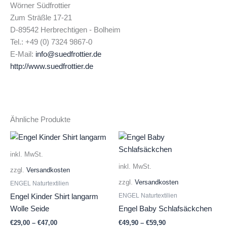
Wörner Südfrottier
Zum Sträßle 17-21
D-89542 Herbrechtigen - Bolheim
Tel.: +49 (0) 7324 9867-0
E-Mail:
info@suedfrottier.de
http://www.suedfrottier.de
Ähnliche Produkte
inkl. MwSt.
inkl. MwSt.
zzgl.
Versandkosten
zzgl.
Versandkosten
ENGEL Naturtextilien
ENGEL Naturtextilien
Engel Kinder Shirt langarm
Wolle Seide
Engel Baby Schlafsäckchen
€
29,00
–
€
47,00
€
49,90
–
€
59,90