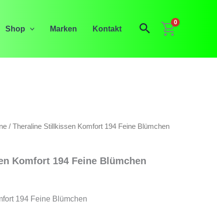
0
Suchen
Shop
Marken
Kontakt
ine
/ Theraline Stillkissen Komfort 194 Feine Blümchen
ssen Komfort 194 Feine Blümchen
omfort 194 Feine Blümchen