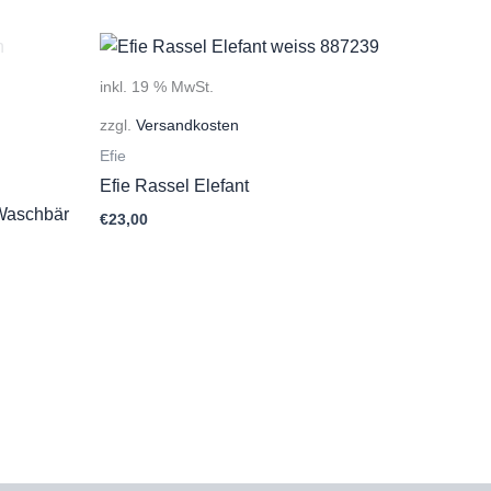
inkl. 19 % MwSt.
zzgl.
Versandkosten
Efie
Efie Rassel Elefant
Waschbär
€
23,00