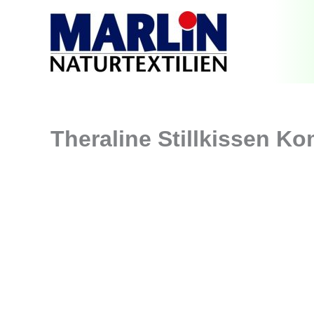
Zum
Inhalt
springen
Theraline Stillkissen K