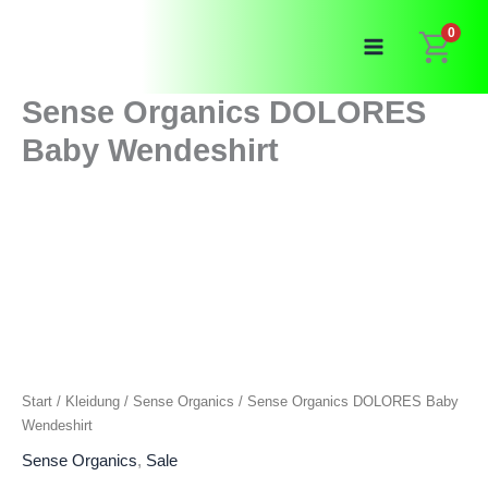
Zum
0
Inhalt
springen
Sense Organics DOLORES
Baby Wendeshirt
Start
/
Kleidung
/
Sense Organics
/ Sense Organics DOLORES Baby
Wendeshirt
Sense Organics
,
Sale