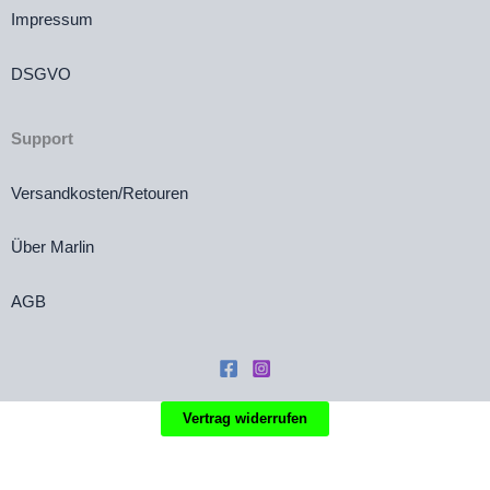
Impressum
DSGVO
Support
Versandkosten/Retouren
Über Marlin
AGB
Vertrag widerrufen
Die durchgestrichenen Preise entsprechen dem bisherigen Preis in diesem