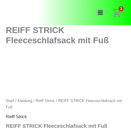
Zum
3
Inhalt
springen
REIFF STRICK
Fleeceschlafsack mit Fuß
Start
/
Kleidung
/
Reiff Strick
/ REIFF STRICK Fleeceschlafsack mit
Fuß
Reiff Strick
REIFF STRICK Fleeceschlafsack mit Fuß