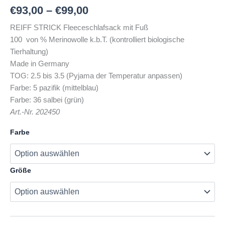
€
93,00
–
€
99,00
REIFF STRICK Fleeceschlafsack mit Fuß
100 von % Merinowolle k.b.T. (kontrolliert biologische
Tierhaltung)
Made in Germany
TOG: 2.5 bis 3.5 (Pyjama der Temperatur anpassen)
Farbe: 5 pazifik (mittelblau)
Farbe: 36 salbei (grün)
Art.-Nr. 202450
Farbe
Größe