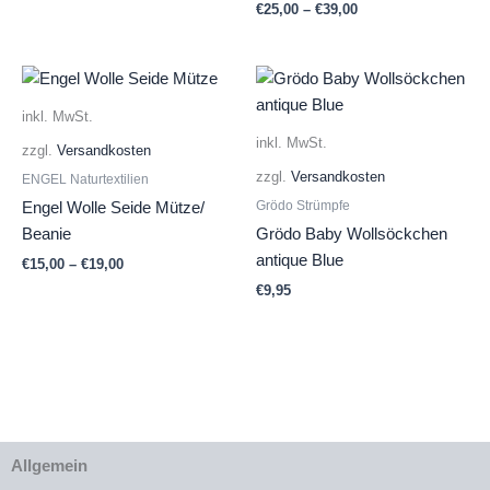
€
25,00
–
€
39,00
inkl. MwSt.
inkl. MwSt.
zzgl.
Versandkosten
zzgl.
Versandkosten
ENGEL Naturtextilien
Grödo Strümpfe
Engel Wolle Seide Mütze/
Beanie
Grödo Baby Wollsöckchen
antique Blue
€
15,00
–
€
19,00
€
9,95
Allgemein