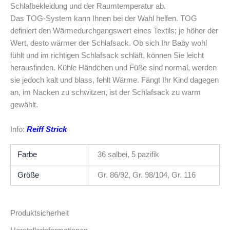
Schlafbekleidung und der Raumtemperatur ab.
Das TOG-System kann Ihnen bei der Wahl helfen. TOG
definiert den Wärmedurchgangswert eines Textils; je höher der
Wert, desto wärmer der Schlafsack. Ob sich Ihr Baby wohl
fühlt und im richtigen Schlafsack schläft, können Sie leicht
herausfinden. Kühle Händchen und Füße sind normal, werden
sie jedoch kalt und blass, fehlt Wärme. Fängt Ihr Kind dagegen
an, im Nacken zu schwitzen, ist der Schlafsack zu warm
gewählt.
Info:
Reiff Strick
Farbe
36 salbei, 5 pazifik
Größe
Gr. 86/92, Gr. 98/104, Gr. 116
Produktsicherheit