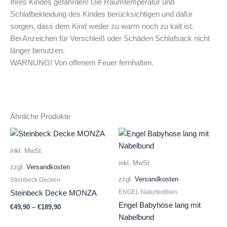
Ihres Kindes gefährden! Die Raumtemperatur und
Schlafbekleidung des Kindes berücksichtigen und dafür
sorgen, dass dem Kind weder zu warm noch zu kalt ist.
Bei Anzeichen für Verschleiß oder Schäden Schlafsack nicht
länger benutzen.
WARNUNG! Von offenem Feuer fernhalten.
Ähnliche Produkte
inkl. MwSt.
inkl. MwSt.
zzgl.
Versandkosten
zzgl.
Versandkosten
Steinbeck Decken
ENGEL Naturtextilien
Steinbeck Decke MONZA
Engel Babyhose lang mit
€
49,90
–
€
189,90
Nabelbund