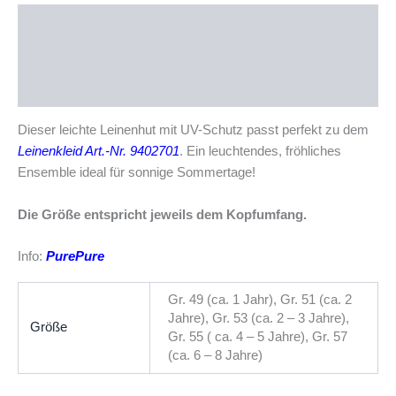
Beschreibung
Zusätzliche Informationen
Produktsicherheit
Dieser leichte Leinenhut mit UV-Schutz passt perfekt zu dem
Leinenkleid Art.-Nr. 9402701
. Ein leuchtendes, fröhliches
Ensemble ideal für sonnige Sommertage!
Die Größe entspricht jeweils dem Kopfumfang.
Info:
PurePure
Gr. 49 (ca. 1 Jahr), Gr. 51 (ca. 2
Jahre), Gr. 53 (ca. 2 – 3 Jahre),
Größe
Gr. 55 ( ca. 4 – 5 Jahre), Gr. 57
(ca. 6 – 8 Jahre)