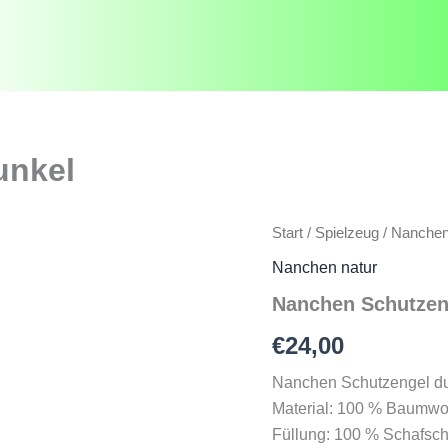
unkel
Start
/
Spielzeug
/
Nanchen
Nanchen natur
Nanchen Schutzen
€
24,00
Nanchen Schutzengel d
Material: 100 % Baumwoll
Füllung: 100 % Schafschu