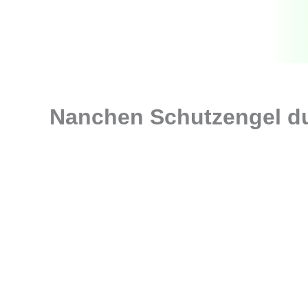
Zum
Inhalt
springen
Nanchen Schutzengel d