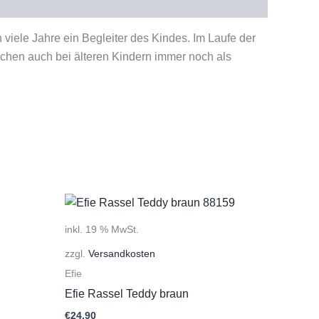
iele Jahre ein Begleiter des Kindes. Im Laufe der
chen auch bei älteren Kindern immer noch als
inkl. 19 % MwSt.
zzgl.
Versandkosten
Efie
Efie Rassel Teddy braun
€
24,90