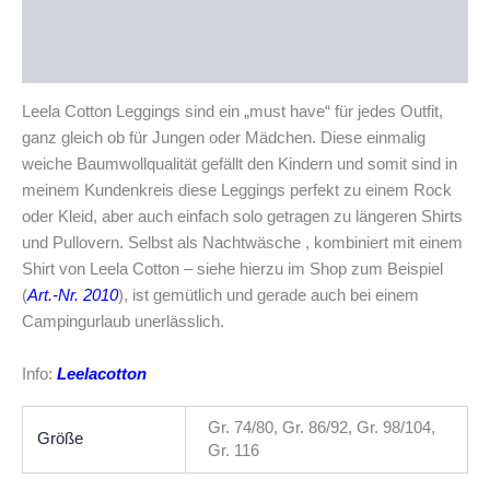
Zusätzliche Informationen
Produktsicherheit
Leela Cotton Leggings sind ein „must have“ für jedes Outfit,
ganz gleich ob für Jungen oder Mädchen. Diese einmalig
weiche Baumwollqualität gefällt den Kindern und somit sind in
meinem Kundenkreis diese Leggings perfekt zu einem Rock
oder Kleid, aber auch einfach solo getragen zu längeren Shirts
und Pullovern. Selbst als Nachtwäsche , kombiniert mit einem
Shirt von Leela Cotton – siehe hierzu im Shop zum Beispiel
(
Art.-Nr. 2010
), ist gemütlich und gerade auch bei einem
Campingurlaub unerlässlich.
Info:
Leelacotton
Gr. 74/80, Gr. 86/92, Gr. 98/104,
Größe
Gr. 116