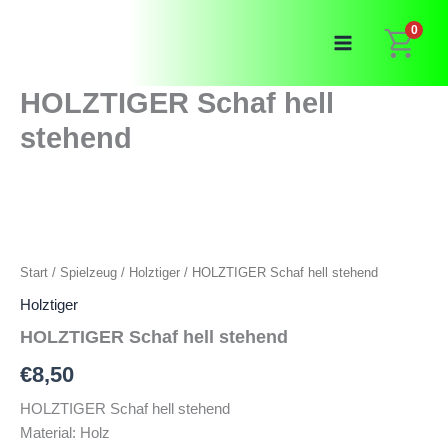
Zum
0
Inhalt
springen
HOLZTIGER Schaf hell
stehend
Start
/
Spielzeug
/
Holztiger
/ HOLZTIGER Schaf hell stehend
Holztiger
HOLZTIGER Schaf hell stehend
€
8,50
HOLZTIGER Schaf hell stehend
Material: Holz