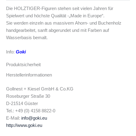
Die HOLZTIGER-Figuren stehen seit vielen Jahren für
Spielwert und höchste Qualität -„Made in Europe“.
Sie werden einzeln aus massivem Ahorn- und Buchenholz
handgearbeitet, sanft abgerundet und mit Farben auf
Wasserbasis bemalt.
Info:
Goki
Produktsicherheit
Herstellerinformationen
Gollnest + Kiesel GmbH & Co.KG
Roseburger Straße 30
D-21514 Güster
Tel.: +49 (0) 4158 8822-0
E-Mail:
info@goki.eu
http://www.goki.eu