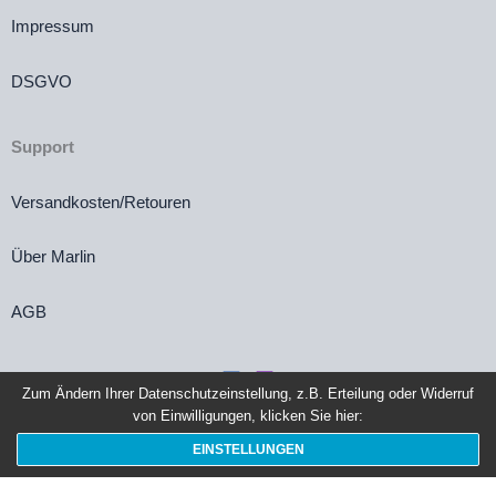
Impressum
DSGVO
Support
Versandkosten/Retouren
Über Marlin
AGB
Zum Ändern Ihrer Datenschutzeinstellung, z.B. Erteilung oder Widerruf
von Einwilligungen, klicken Sie hier:
Vertrag widerrufen
EINSTELLUNGEN
Die durchgestrichenen Preise entsprechen dem bisherigen Preis in diesem