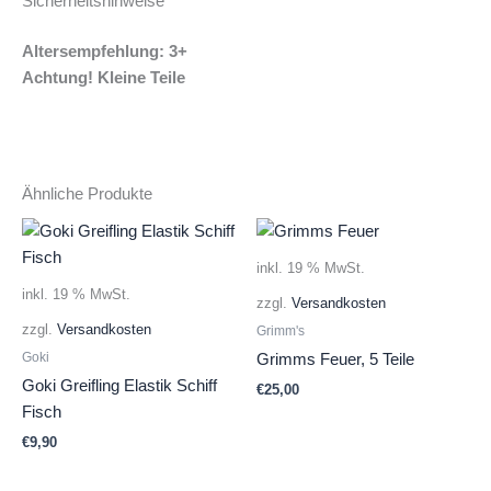
Sicherheitshinweise
Altersempfehlung: 3+
Achtung! Kleine Teile
Ähnliche Produkte
inkl. 19 % MwSt.
inkl. 19 % MwSt.
zzgl.
Versandkosten
zzgl.
Versandkosten
Grimm's
Goki
Grimms Feuer, 5 Teile
Goki Greifling Elastik Schiff
€
25,00
Fisch
€
9,90