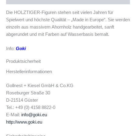
Die HOLZTIGER-Figuren stehen seit vielen Jahren für
Spielwert und höchste Qualität – „Made in Europe“. Sie werden
einzeln aus massivem Ahornholz handgearbeitet, sanft
abgerundet und mit Farben auf Wasserbasis bemalt.
Info:
Goki
Produktsicherheit
Herstellerinformationen
Gollnest + Kiesel GmbH & Co.KG
Roseburger Straße 30
D-21514 Güster
Tel.: +49 (0) 4158 8822-0
E-Mail:
info@goki.eu
http://www.goki.eu