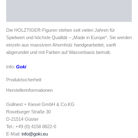
Beschreibung
Produktsicherheit
Die HOLZTIGER-Figuren stehen seit vielen Jahren für
Spielwert und höchste Qualität – „Made in Europe“. Sie werden
einzeln aus massivem Ahornholz handgearbeitet, sanft
abgerundet und mit Farben auf Wasserbasis bemalt.
Info:
Goki
Produktsicherheit
Herstellerinformationen
Gollnest + Kiesel GmbH & Co.KG
Roseburger Straße 30
D-21514 Güster
Tel.: +49 (0) 4158 8822-0
E-Mail:
info@goki.eu