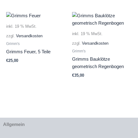
Preis
Preis
war:
ist:
€17,00
€12,00.
inkl. 19 % MwSt.
inkl. 19 % MwSt.
zzgl.
Versandkosten
zzgl.
Versandkosten
Grimm's
Grimm's
Grimms Feuer, 5 Teile
Grimms Bauklötze
€
25,00
geometrisch Regenbogen
€
35,00
Allgemein