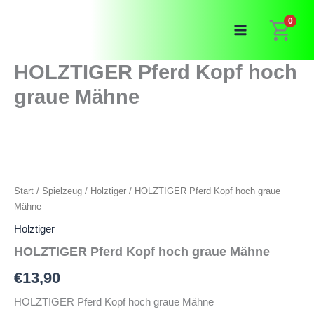
Zum
0
Inhalt
springen
HOLZTIGER Pferd Kopf hoch
graue Mähne
Start
/
Spielzeug
/
Holztiger
/ HOLZTIGER Pferd Kopf hoch graue
Mähne
Holztiger
HOLZTIGER Pferd Kopf hoch graue Mähne
€
13,90
HOLZTIGER Pferd Kopf hoch graue Mähne