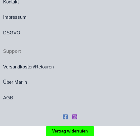
Kontakt
Impressum
DSGVO
Support
Versandkosten/Retouren
Über Marlin
AGB
Vertrag widerrufen