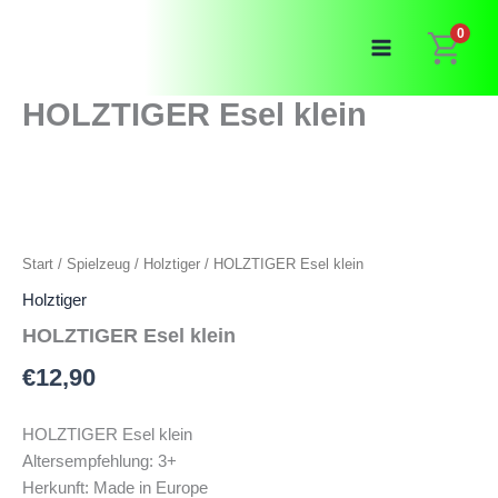
Zum
0
Inhalt
springen
HOLZTIGER Esel klein
Start
/
Spielzeug
/
Holztiger
/ HOLZTIGER Esel klein
Holztiger
HOLZTIGER Esel klein
€
12,90
HOLZTIGER Esel klein
Altersempfehlung: 3+
Herkunft: Made in Europe