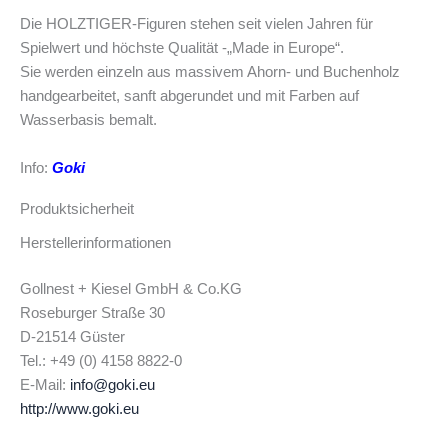
Die HOLZTIGER-Figuren stehen seit vielen Jahren für
Spielwert und höchste Qualität -„Made in Europe“.
Sie werden einzeln aus massivem Ahorn- und Buchenholz
handgearbeitet, sanft abgerundet und mit Farben auf
Wasserbasis bemalt.
Info:
Goki
Produktsicherheit
Herstellerinformationen
Gollnest + Kiesel GmbH & Co.KG
Roseburger Straße 30
D-21514 Güster
Tel.: +49 (0) 4158 8822-0
E-Mail:
info@goki.eu
http://www.goki.eu