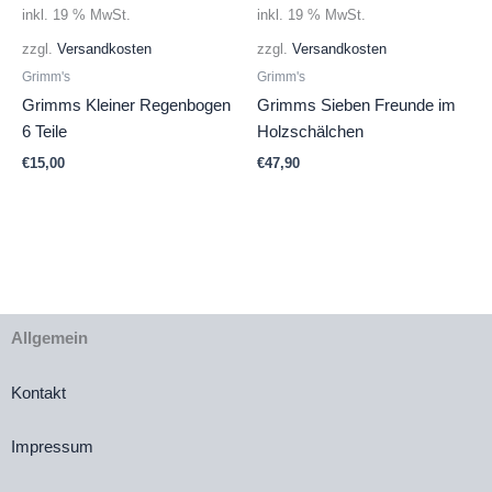
inkl. 19 % MwSt.
inkl. 19 % MwSt.
zzgl.
Versandkosten
zzgl.
Versandkosten
Grimm's
Grimm's
Grimms Kleiner Regenbogen
Grimms Sieben Freunde im
6 Teile
Holzschälchen
€
15,00
€
47,90
Allgemein
Kontakt
Impressum