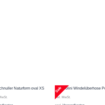
Sale
 MwSt.
inkl. MwSt.