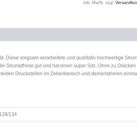
inkl. MwSt.
zzgl.
Versandko
duktsicherheit
tät. Diese sorgsam verarbeitete und qualitativ hochwertige St
h die Strumpfhose gut und hat einen super Sitz. Ohne zu Drücken
rmeiden Druckstellen im Zehenbereich und demonstrieren einmal
 128/134