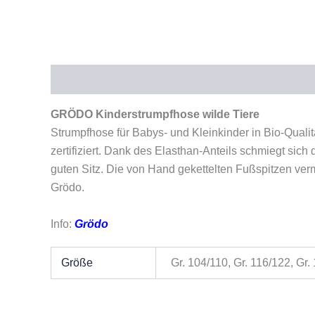
Beschreibung
Zusätzliche Informationen
Pro
GRÖDO Kinderstrumpfhose wilde Tiere
Strumpfhose für Babys- und Kleinkinder in Bio-Quali
zertifiziert. Dank des Elasthan-Anteils schmiegt sic
guten Sitz. Die von Hand gekettelten Fußspitzen ve
Grödo.
Info:
Grödo
Größe
Gr. 104/110, Gr. 116/122, Gr.