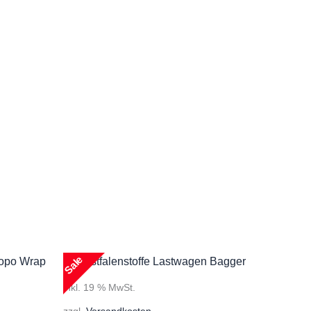
Sale
inkl. 19 % MwSt.