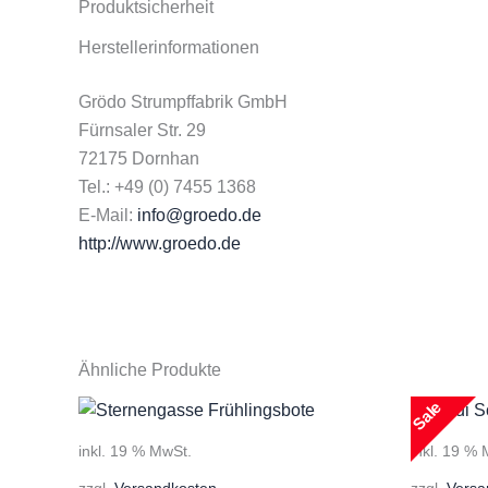
Produktsicherheit
Herstellerinformationen
Grödo Strumpffabrik GmbH
Fürnsaler Str. 29
72175 Dornhan
Tel.: +49 (0) 7455 1368
E-Mail:
info@groedo.de
http://www.groedo.de
Ähnliche Produkte
Sale
inkl. 19 % MwSt.
inkl. 19 %