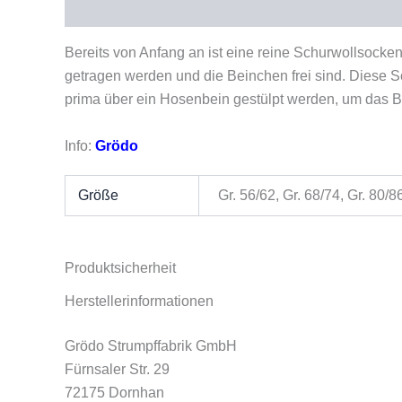
Beschreibung
Zusätzliche Informationen
Pro
Bereits von Anfang an ist eine reine Schurwollsock
getragen werden und die Beinchen frei sind. Diese 
prima über ein Hosenbein gestülpt werden, um das B
Info:
Grödo
Größe
Gr. 56/62, Gr. 68/74, Gr. 80/8
Produktsicherheit
Herstellerinformationen
Grödo Strumpffabrik GmbH
Fürnsaler Str. 29
72175 Dornhan