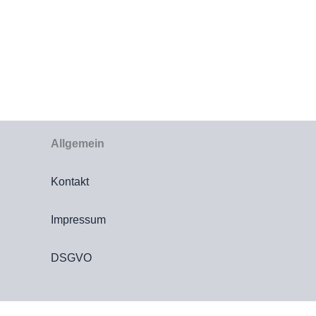
Allgemein
Kontakt
Impressum
DSGVO