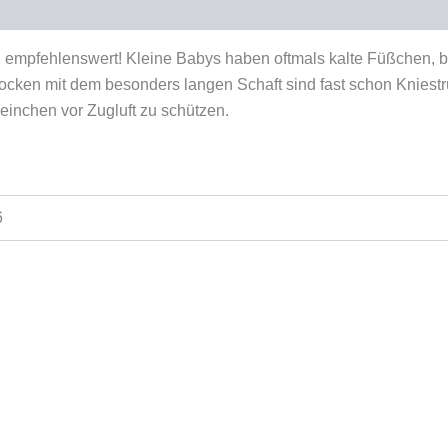
duktsicherheit
en empfehlenswert! Kleine Babys haben oftmals kalte Füßchen, 
Socken mit dem besonders langen Schaft sind fast schon Kniest
einchen vor Zugluft zu schützen.
6