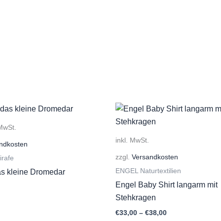
 MwSt.
inkl. MwSt.
ndkosten
zzgl.
Versandkosten
irafe
ENGEL Naturtextilien
as kleine Dromedar
Engel Baby Shirt langarm mit
Stehkragen
€
33,00
–
€
38,00