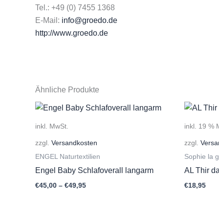
Tel.: +49 (0) 7455 1368
E-Mail:
info@groedo.de
http://www.groedo.de
Ähnliche Produkte
inkl. MwSt.
inkl. 19 %
zzgl.
Versandkosten
zzgl.
Versa
ENGEL Naturtextilien
Sophie la g
Engel Baby Schlafoverall langarm
AL Thir d
€
45,00
–
€
49,95
€
18,95