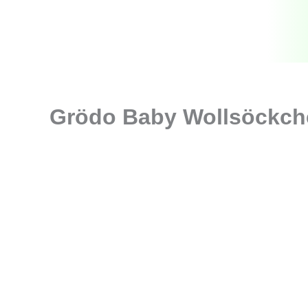
Zum
Inhalt
springen
Grödo Baby Wollsöckch