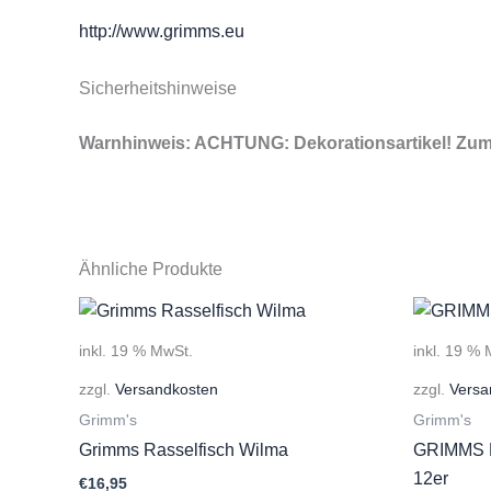
http://www.grimms.eu
Sicherheitshinweise
Warnhinweis: ACHTUNG: Dekorationsartikel! Zum 
Ähnliche Produkte
inkl. 19 % MwSt.
inkl. 19 %
zzgl.
Versandkosten
zzgl.
Versa
Grimm's
Grimm's
Grimms Rasselfisch Wilma
GRIMMS Kl
12er
€
16,95