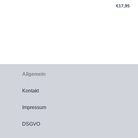
€
17,95
Allgemein
Kontakt
Impressum
DSGVO