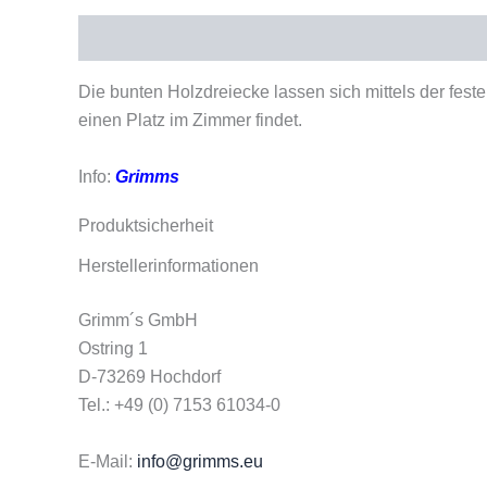
Beschreibung
Produktsicherheit
Die bunten Holzdreiecke lassen sich mittels der fes
einen Platz im Zimmer findet.
Info:
Grimms
Produktsicherheit
Herstellerinformationen
Grimm´s GmbH
Ostring 1
D-73269 Hochdorf
Tel.: +49 (0) 7153 61034-0
E-Mail:
info@grimms.eu