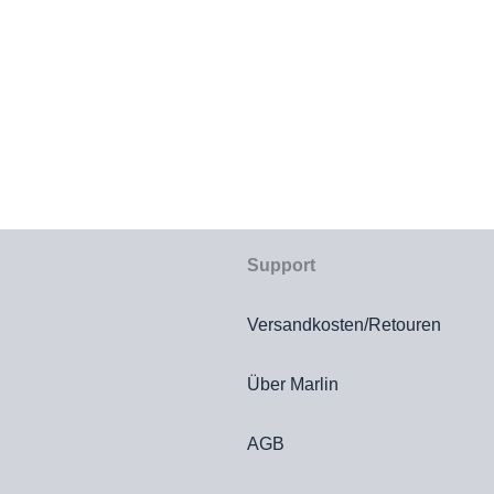
Support
Versandkosten/Retouren
Über Marlin
AGB