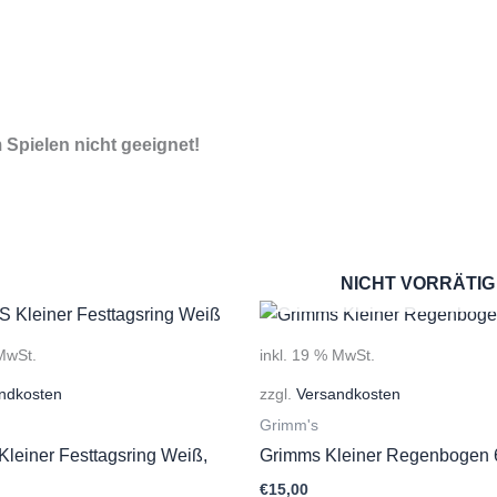
Spielen nicht geeignet!
NICHT VORRÄTIG
 MwSt.
inkl. 19 % MwSt.
ndkosten
zzgl.
Versandkosten
Grimm's
einer Festtagsring Weiß,
Grimms Kleiner Regenbogen 6
€
15,00