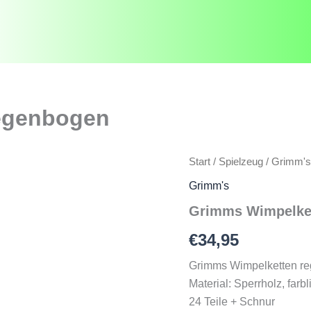
egenbogen
Start
/
Spielzeug
/
Grimm's
Grimm's
Grimms Wimpelke
€
34,95
Grimms Wimpelketten r
Material: Sperrholz, farbli
24 Teile + Schnur