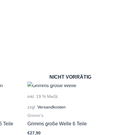
NICHT VORRÄTIG
inkl. 19 % MwSt.
zzgl.
Versandkosten
Grimm's
 Teile
Grimms große Welle 6 Teile
€
27,90