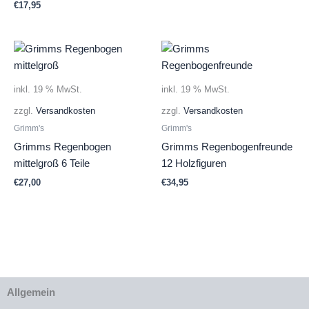
€
17,95
inkl. 19 % MwSt.
inkl. 19 % MwSt.
zzgl.
Versandkosten
zzgl.
Versandkosten
Grimm's
Grimm's
Grimms Regenbogen
Grimms Regenbogenfreunde
mittelgroß 6 Teile
12 Holzfiguren
€
27,00
€
34,95
Allgemein