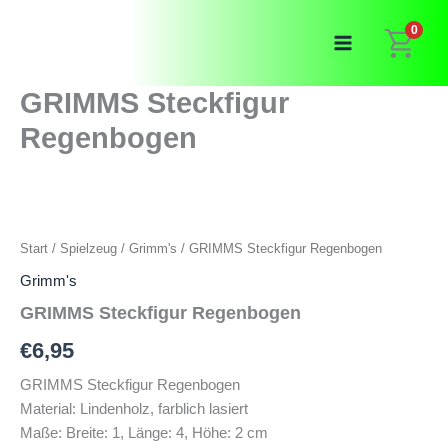
Zum
0
Inhalt
springen
GRIMMS Steckfigur
Regenbogen
Start
/
Spielzeug
/
Grimm's
/ GRIMMS Steckfigur Regenbogen
Grimm's
GRIMMS Steckfigur Regenbogen
€
6,95
GRIMMS Steckfigur Regenbogen
Material: Lindenholz, farblich lasiert
Maße: Breite: 1, Länge: 4, Höhe: 2 cm