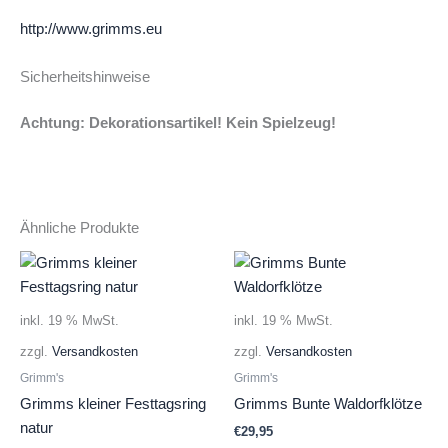
http://www.grimms.eu
Sicherheitshinweise
Achtung: Dekorationsartikel! Kein Spielzeug!
Ähnliche Produkte
inkl. 19 % MwSt.
inkl. 19 % MwSt.
zzgl.
Versandkosten
zzgl.
Versandkosten
Grimm's
Grimm's
Grimms kleiner Festtagsring
Grimms Bunte Waldorfklötze
natur
€
29,95