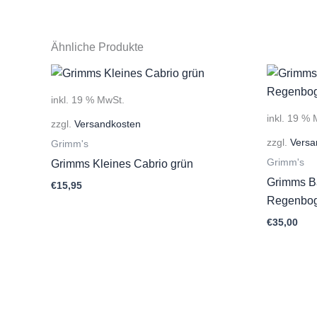
Ähnliche Produkte
inkl. 19 % MwSt.
inkl. 19 %
zzgl.
Versandkosten
zzgl.
Versa
Grimm's
Grimm's
Grimms Kleines Cabrio grün
Grimms B
€
15,95
Regenbo
€
35,00