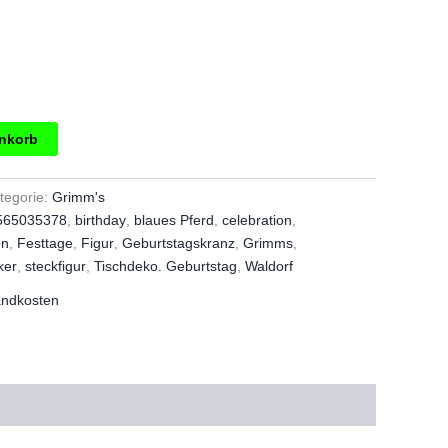
g
enkorb
tegorie:
Grimm's
565035378
,
birthday
,
blaues Pferd
,
celebration
,
on
,
Festtage
,
Figur
,
Geburtstagskranz
,
Grimms
,
ker
,
steckfigur
,
Tischdeko. Geburtstag
,
Waldorf
andkosten