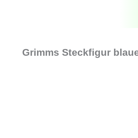
Zum
Inhalt
springen
Grimms Steckfigur blaue