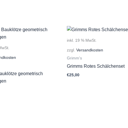
inkl. 19 % MwSt.
 MwSt.
zzgl.
Versandkosten
ndkosten
Grimm's
Grimms Rotes Schälchenset
auklötze geometrisch
€
25,00
gen