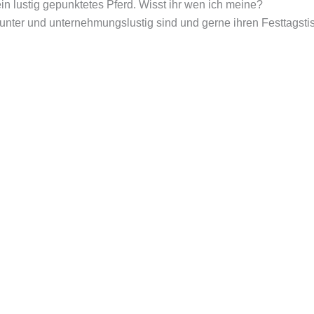
n lustig gepunktetes Pferd. Wisst ihr wen ich meine?
 munter und unternehmungslustig sind und gerne ihren Festtagsti