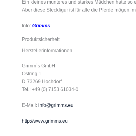
Ein kleines munteres und starkes Mädchen hatte so ei
Aber diese Steckfigur ist für alle die Pferde mögen,
Info:
Grimms
Produktsicherheit
Herstellerinformationen
Grimm´s GmbH
Ostring 1
D-73269 Hochdorf
Tel.: +49 (0) 7153 61034-0
E-Mail:
info@grimms.eu
http://www.grimms.eu