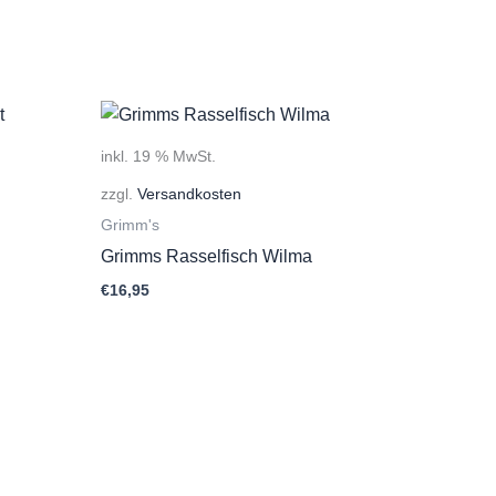
inkl. 19 % MwSt.
zzgl.
Versandkosten
Grimm's
Grimms Rasselfisch Wilma
€
16,95