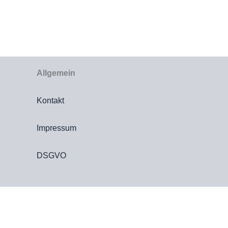
Allgemein
Kontakt
Impressum
DSGVO
Die durc