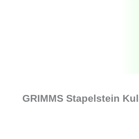
Zum
Inhalt
springen
GRIMMS Stapelstein Kul