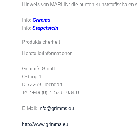
Hinweis von MARLIN: die bunten Kunststoffschalen 
Info:
Grimms
Info:
Stapelstein
Produktsicherheit
Herstellerinformationen
Grimm´s GmbH
Ostring 1
D-73269 Hochdorf
Tel.: +49 (0) 7153 61034-0
E-Mail:
info@grimms.eu
http://www.grimms.eu