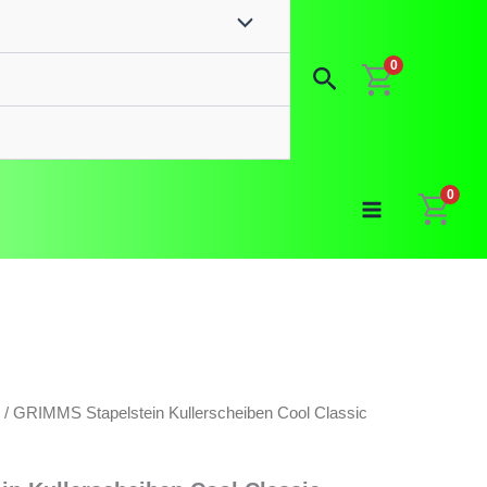
0
Suchen
0
/ GRIMMS Stapelstein Kullerscheiben Cool Classic