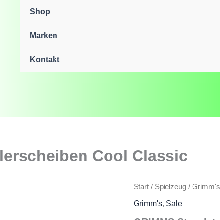
Shop
Marken
Kontakt
lerscheiben Cool Classic
Start
/
Spielzeug
/
Grimm's
Grimm's
,
Sale