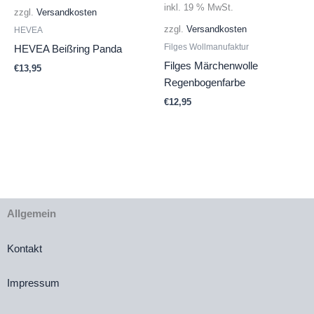
inkl. 19 % MwSt.
zzgl.
Versandkosten
zzgl.
Versandkosten
HEVEA
Filges Wollmanufaktur
HEVEA Beißring Panda
Filges Märchenwolle
€
13,95
Regenbogenfarbe
€
12,95
Allgemein
Kontakt
Impressum