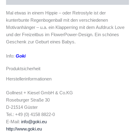
Mal etwas in einem Hippie – oder Retrostyle ist der
kunterbunte Regenbogenball mit den verschiedenen
Motivanhänger – u.a. ein Klapperring mit dem Aufdruck Love
und der Freizeitbus im FlowerPower-Design. Ein schönes
Geschenk zur Geburt eines Babys.
Info:
Goki
Produktsicherheit
Herstellerinformationen
Gollnest + Kiesel GmbH & Co.KG
Roseburger Straße 30
D-21514 Güster
Tel.: +49 (0) 4158 8822-0
E-Mail:
info@goki.eu
http://www.goki.eu