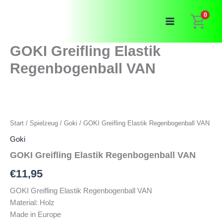
Zum
0
Inhalt
springen
GOKI Greifling Elastik
Regenbogenball VAN
Start
/
Spielzeug
/
Goki
/ GOKI Greifling Elastik Regenbogenball VAN
Goki
GOKI Greifling Elastik Regenbogenball VAN
€
11,95
GOKI Greifling Elastik Regenbogenball VAN
Material: Holz
Made in Europe