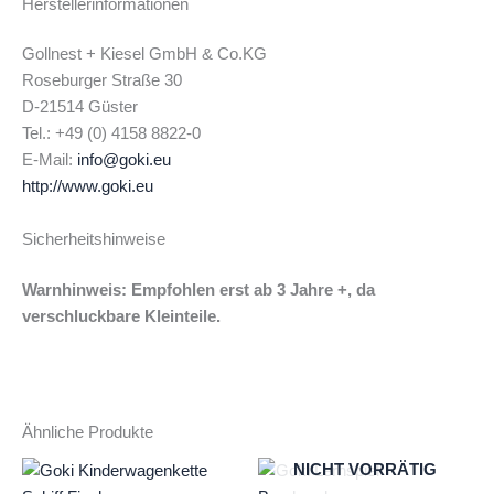
Herstellerinformationen
Gollnest + Kiesel GmbH & Co.KG
Roseburger Straße 30
D-21514 Güster
Tel.: +49 (0) 4158 8822-0
E-Mail:
info@goki.eu
http://www.goki.eu
Sicherheitshinweise
Warnhinweis: Empfohlen erst ab 3 Jahre +, da
verschluckbare Kleinteile.
Ähnliche Produkte
NICHT VORRÄTIG