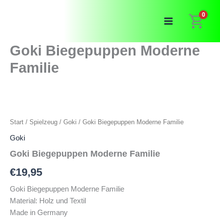
Zum
0
Inhalt
springen
Goki Biegepuppen Moderne
Familie
Start
/
Spielzeug
/
Goki
/ Goki Biegepuppen Moderne Familie
Goki
Goki Biegepuppen Moderne Familie
€
19,95
Goki Biegepuppen Moderne Familie
Material: Holz und Textil
Made in Germany