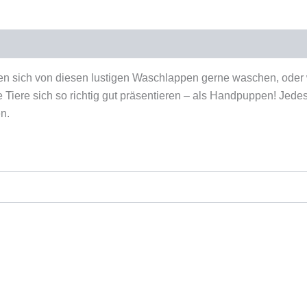
duktsicherheit
en sich von diesen lustigen Waschlappen gerne waschen, ode
Tiere sich so richtig gut präsentieren – als Handpuppen! Jede
n.