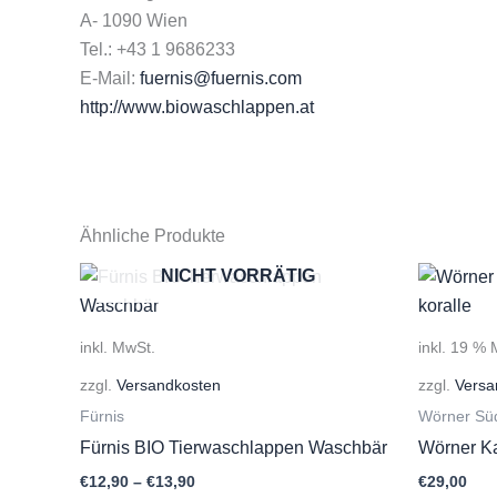
A- 1090 Wien
Tel.: +43 1 9686233
E-Mail:
fuernis@fuernis.com
http://www.biowaschlappen.at
Ähnliche Produkte
NICHT VORRÄTIG
inkl. MwSt.
inkl. 19 %
zzgl.
Versandkosten
zzgl.
Versa
Fürnis
Wörner Süd
Fürnis BIO Tierwaschlappen Waschbär
Wörner K
€
12,90
–
€
13,90
€
29,00