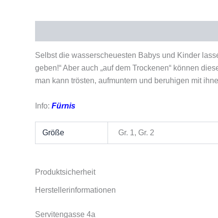
Beschreibung
Zusätzliche Informationen
Pro
Selbst die wasserscheuesten Babys und Kinder lass
geben!“ Aber auch „auf dem Trockenen“ können diese 
man kann trösten, aufmuntern und beruhigen mit ihne
Info:
Fürnis
Größe
Gr. 1, Gr. 2
Produktsicherheit
Herstellerinformationen
Servitengasse 4a