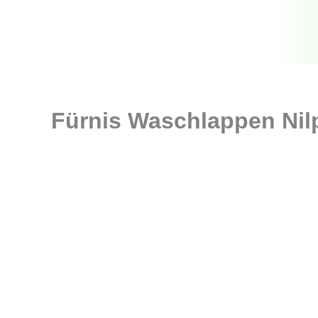
Zum
Inhalt
springen
Fürnis Waschlappen Nilp