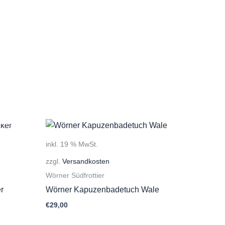
inkl. 19 % MwSt.
zzgl.
Versandkosten
Wörner Südfrottier
r
Wörner Kapuzenbadetuch Wale
€
29,00