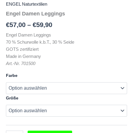
ENGEL Naturtextilien
Engel Damen Leggings
€
57,00
–
€
59,90
Engel Damen Leggings
70 % Schurwolle k.b.T., 30 % Seide
GOTS zertifiziert
Made in Germany
Art.-Nr. 701500
Farbe
Größe