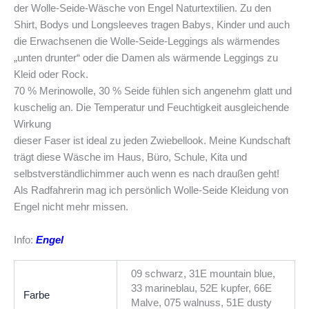
der Wolle-Seide-Wäsche von Engel Naturtextilien. Zu den
Shirt, Bodys und Longsleeves tragen Babys, Kinder und auch
die Erwachsenen die Wolle-Seide-Leggings als wärmendes
„unten drunter“ oder die Damen als wärmende Leggings zu
Kleid oder Rock.
70 % Merinowolle, 30 % Seide fühlen sich angenehm glatt und
kuschelig an. Die Temperatur und Feuchtigkeit ausgleichende
Wirkung
dieser Faser ist ideal zu jeden Zwiebellook. Meine Kundschaft
trägt diese Wäsche im Haus, Büro, Schule, Kita und
selbstverständlichimmer auch wenn es nach draußen geht!
Als Radfahrerin mag ich persönlich Wolle-Seide Kleidung von
Engel nicht mehr missen.
Info:
Engel
09 schwarz, 31E mountain blue,
33 marineblau, 52E kupfer, 66E
Farbe
Malve, 075 walnuss, 51E dusty