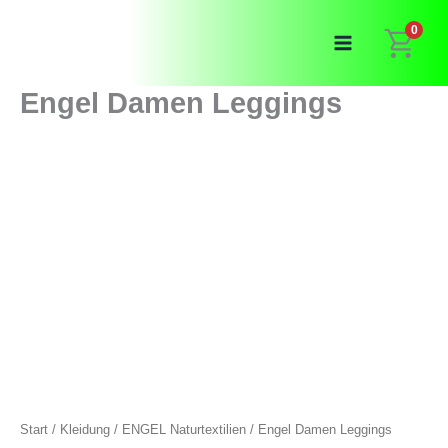
Zum
0
Inhalt
springen
Engel Damen Leggings
Start
/
Kleidung
/
ENGEL Naturtextilien
/ Engel Damen Leggings