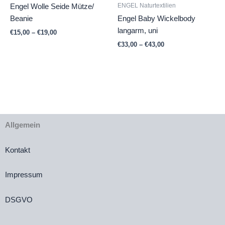
ENGEL Naturtextilien
Engel Wolle Seide Mütze/
Beanie
Engel Baby Wickelbody
langarm, uni
€
15,00
–
€
19,00
€
33,00
–
€
43,00
Allgemein
Kontakt
Impressum
DSGVO