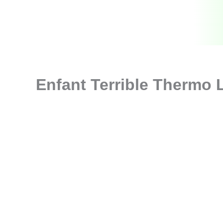
Zum
Inhalt
springen
Enfant Terrible Thermo