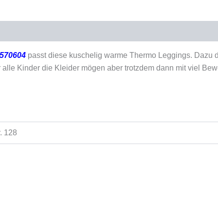
duktsicherheit
2570604
passt diese kuschelig warme Thermo Leggings. Dazu d
ür alle Kinder die Kleider mögen aber trotzdem dann mit viel 
r. 128