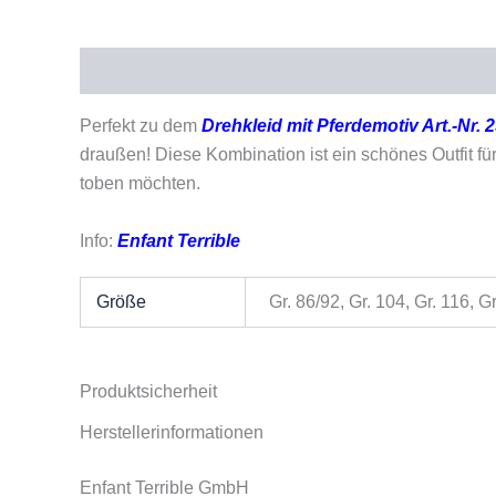
Beschreibung
Zusätzliche Informationen
Pro
Perfekt zu dem
Drehkleid mit Pferdemotiv Art.-Nr. 
draußen! Diese Kombination ist ein schönes Outfit f
toben möchten.
Info:
Enfant Terrible
Größe
Gr. 86/92, Gr. 104, Gr. 116, G
Produktsicherheit
Herstellerinformationen
Enfant Terrible GmbH