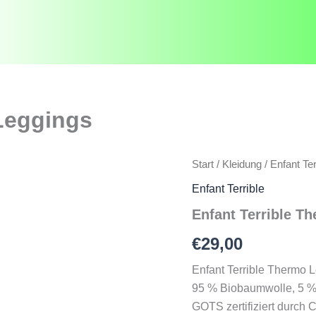
 Leggings
Start
/
Kleidung
/
Enfant Ter
Enfant Terrible
Enfant Terrible T
€
29,00
Enfant Terrible Thermo 
95 % Biobaumwolle, 5 % 
GOTS zertifiziert durc