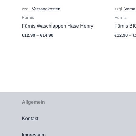
zzgl.
Versandkosten
zzgl.
Versa
Fürnis
Fürnis
Fürnis Waschlappen Hase Henry
Fürnis B
€
12,90
–
€
14,90
€
12,90
–
€
Allgemein
Kontakt
Impressum