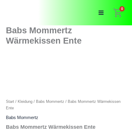
Zum
0
Inhalt
springen
Babs Mommertz
Wärmekissen Ente
Start
/
Kleidung
/
Babs Mommertz
/ Babs Mommertz Wärmekissen
Ente
Babs Mommertz
Babs Mommertz Wärmekissen Ente