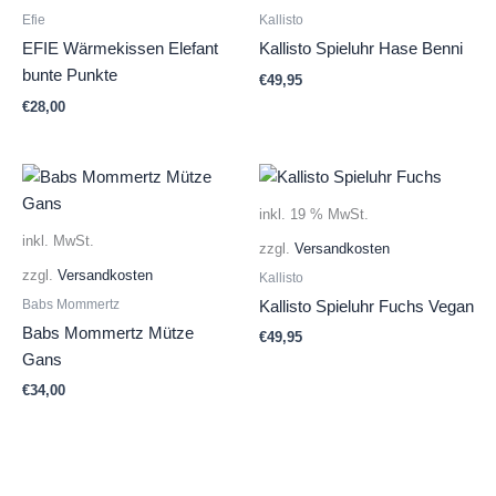
Efie
Kallisto
EFIE Wärmekissen Elefant
Kallisto Spieluhr Hase Benni
bunte Punkte
€
49,95
€
28,00
inkl. 19 % MwSt.
inkl. MwSt.
zzgl.
Versandkosten
zzgl.
Versandkosten
Kallisto
Babs Mommertz
Kallisto Spieluhr Fuchs Vegan
Babs Mommertz Mütze
€
49,95
Gans
€
34,00