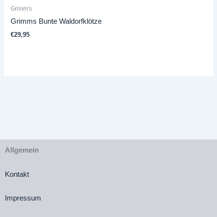
Grimm's
Grimms Bunte Waldorfklötze
€
29,95
Allgemein
Kontakt
Impressum