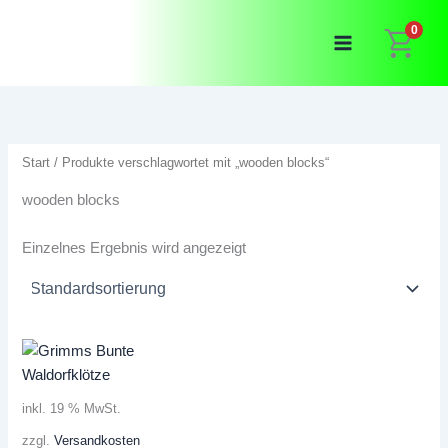
Zum
0
Inhalt
springen
Start
/ Produkte verschlagwortet mit „wooden blocks“
wooden blocks
Einzelnes Ergebnis wird angezeigt
inkl. 19 % MwSt.
zzgl.
Versandkosten