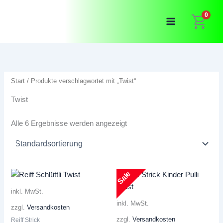
Zum
0
Inhalt
springen
Start
/ Produkte verschlagwortet mit „Twist“
Twist
Alle 6 Ergebnisse werden angezeigt
Sale
inkl. MwSt.
inkl. MwSt.
zzgl.
Versandkosten
zzgl.
Versandkosten
Reiff Strick