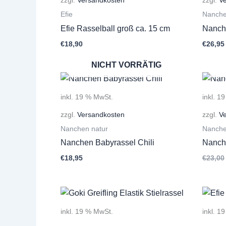
Efie
Nanche
Efie Rasselball groß ca. 15 cm
Nanche
€
18,90
€
26,95
NICHT VORRÄTIG
inkl. 19 % MwSt.
inkl. 1
zzgl.
Versandkosten
zzgl.
V
Nanchen natur
Nanche
Nanchen Babyrassel Chili
Nanch
€
18,95
€
23,00
inkl. 19 % MwSt.
inkl. 1