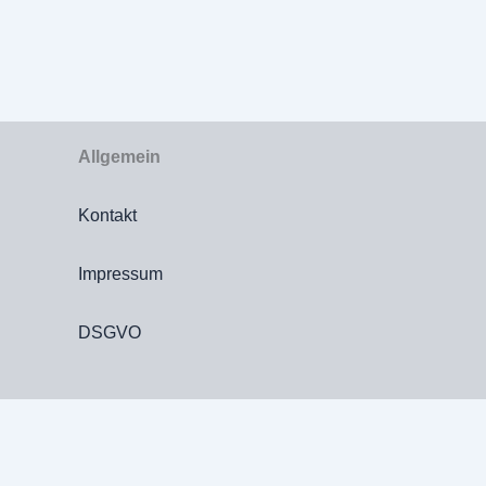
Allgemein
Kontakt
Impressum
DSGVO
Die durc