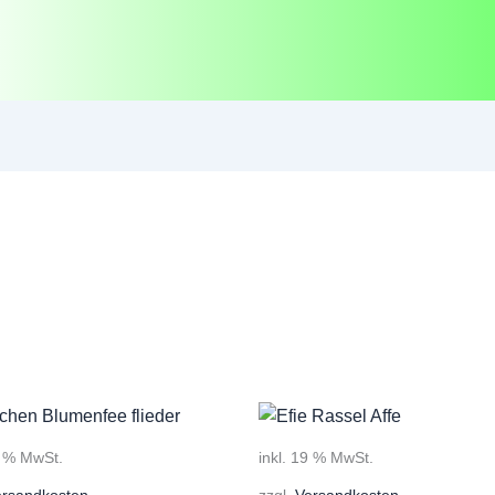
9 % MwSt.
inkl. 19 % MwSt.
ersandkosten
zzgl.
Versandkosten