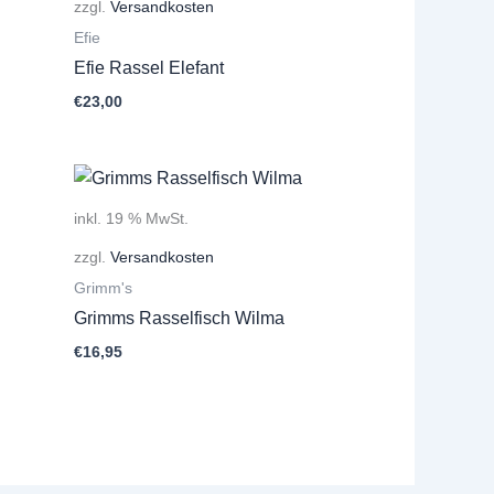
zzgl.
Versandkosten
Efie
Efie Rassel Elefant
€
23,00
inkl. 19 % MwSt.
zzgl.
Versandkosten
Grimm's
Grimms Rasselfisch Wilma
€
16,95