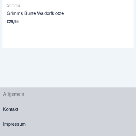
Grimm's
Grimms Bunte Waldorfklötze
€
29,95
Allgemein
Kontakt
Impressum