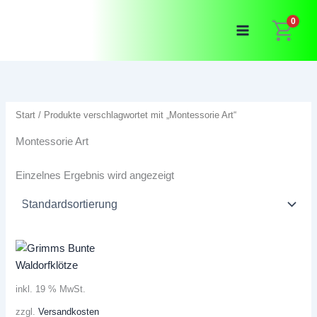
Zum
0
Inhalt
springen
Start
/ Produkte verschlagwortet mit „Montessorie Art“
Montessorie Art
Einzelnes Ergebnis wird angezeigt
inkl. 19 % MwSt.
zzgl.
Versandkosten