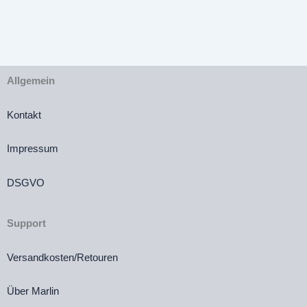
Allgemein
Kontakt
Impressum
DSGVO
Support
Versandkosten/Retouren
Über Marlin