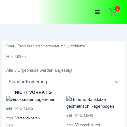
Zum
0
Inhalt
springen
Start
/ Produkte verschlagwortet mit „Holzklötze“
Holzklötze
Alle 3 Ergebnisse werden angezeigt
NICHT VORRÄTIG
inkl. 19 % MwSt.
inkl. 19 % MwSt.
zzgl.
Versandkosten
zzgl.
Versandkosten
Sale