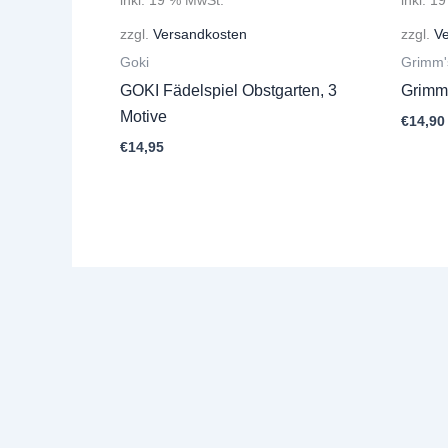
zzgl.
Versandkosten
zzgl.
V
Goki
Grimm'
GOKI Fädelspiel Obstgarten, 3
Grimms
Motive
€
14,90
€
14,95