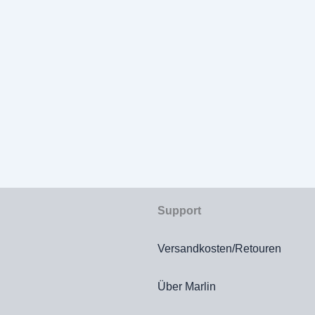
Support
Versandkosten/Retouren
Über Marlin