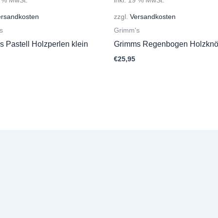
ersandkosten
zzgl.
Versandkosten
s
Grimm's
 Pastell Holzperlen klein
Grimms Regenbogen Holzknö
€
25,95