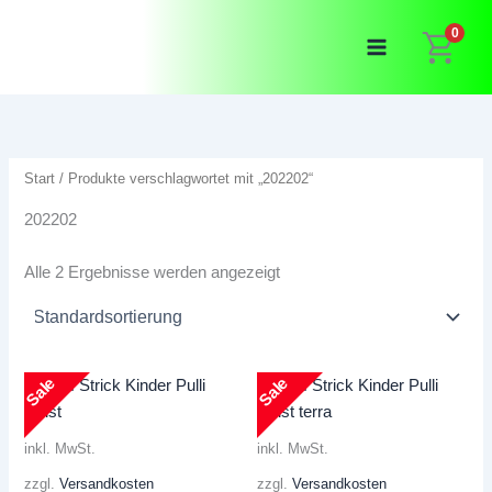
Zum
0
Inhalt
springen
Start
/ Produkte verschlagwortet mit „202202“
202202
Alle 2 Ergebnisse werden angezeigt
Sale
Sale
inkl. MwSt.
inkl. MwSt.
zzgl.
Versandkosten
zzgl.
Versandkosten