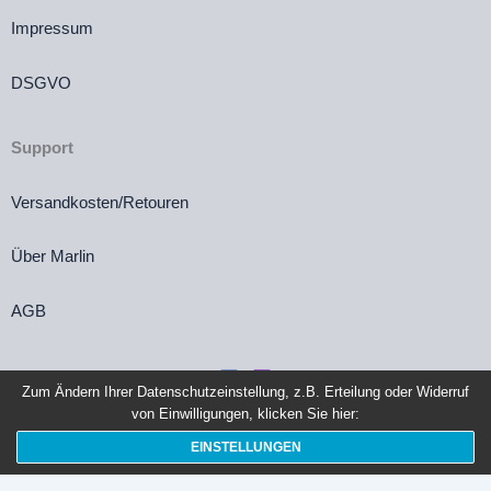
Impressum
DSGVO
Support
Versandkosten/Retouren
Über Marlin
AGB
Zum Ändern Ihrer Datenschutzeinstellung, z.B. Erteilung oder Widerruf
von Einwilligungen, klicken Sie hier:
Vertrag widerrufen
EINSTELLUNGEN
Die durchgestrichenen Preise entsprechen dem bisherigen Preis in diesem